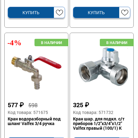
КУПИТЬ
КУПИТЬ
-4%
577
₽
325
₽
598
Код товара: 571675
Код товара: 571732
Кран водоразборный под
Кран шар. для подкл. с/т
шланг Valfex 3/4 ручка
приборов 1/2"x3/4"x1/2"
Valfex правый (100/1) К