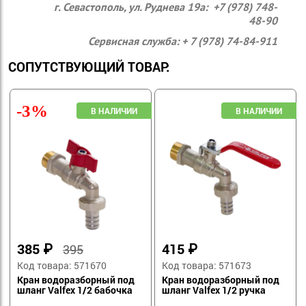
г. Севастополь, ул. Руднева 19а: +7 (978) 748-
48-90
Сервисная служба: + 7 (978) 74-84-911
СОПУТСТВУЮЩИЙ ТОВАР:
-3%
385
₽
415
₽
395
Код товара: 571670
Код товара: 571673
Кран водоразборный под
Кран водоразборный под
шланг Valfex 1/2 бабочка
шланг Valfex 1/2 ручка