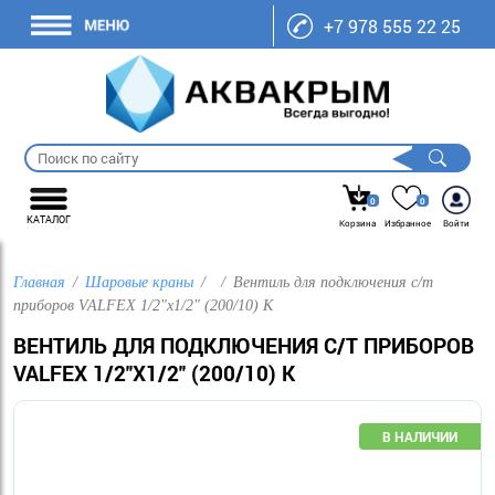
+7 978 555 22 25
0
0
КАТАЛОГ
Корзина
Избранное
Войти
Главная
Шаровые краны
Вентиль для подключения с/т
приборов VALFEX 1/2"х1/2" (200/10) К
ВЕНТИЛЬ ДЛЯ ПОДКЛЮЧЕНИЯ С/Т ПРИБОРОВ
VALFEX 1/2"Х1/2" (200/10) К