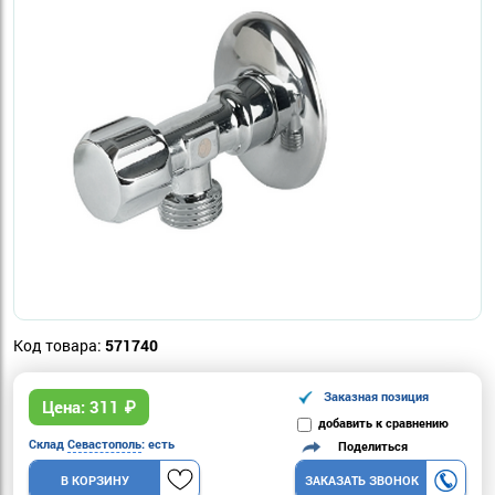
Код товара:
571740
Заказная позиция
Цена:
311
₽
добавить к сравнению
Склад
Севастополь
: есть
Поделиться
В КОРЗИНУ
ЗАКАЗАТЬ ЗВОНОК