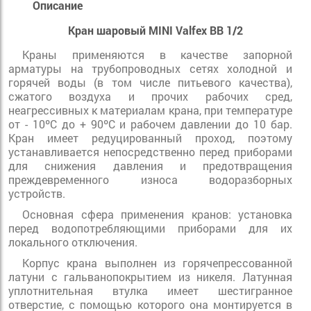
Описание
Кран шаровый MINI Valfex ВВ 1/2
Краны применяются в качестве запорной
арматуры на трубопроводных сетях холодной и
горячей воды (в том числе питьевого качества),
сжатого воздуха и прочих рабочих сред,
неагрессивных к материалам крана, при температуре
от - 10ºС до + 90ºС и рабочем давлении до 10 бар.
Кран имеет редуцированный проход, поэтому
устанавливается непосредственно перед приборами
для снижения давления и предотвращения
преждевременного износа водоразборных
устройств.
Основная сфера применения кранов: установка
перед водопотребляющими приборами для их
локального отключения.
Корпус крана выполнен из горячепрессованной
латуни с гальванопокрытием из никеля. Латунная
уплотнительная втулка имеет шестигранное
отверстие, с помощью которого она монтируется в