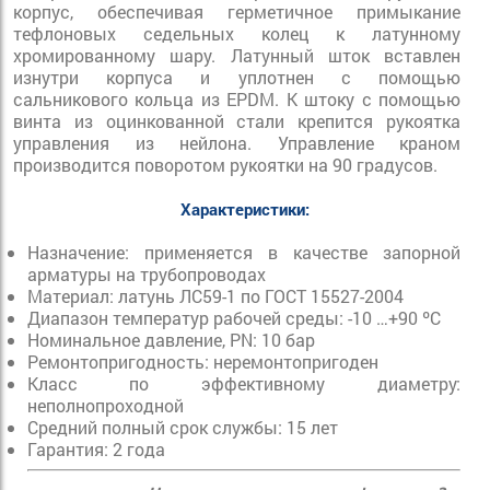
корпус, обеспечивая герметичное примыкание
тефлоновых седельных колец к латунному
хромированному шару. Латунный шток вставлен
изнутри корпуса и уплотнен с помощью
сальникового кольца из EPDM. К штоку с помощью
винта из оцинкованной стали крепится рукоятка
управления из нейлона. Управление краном
производится поворотом рукоятки на 90 градусов.
Характеристики:
Назначение: применяется в качестве запорной
арматуры на трубопроводах
Материал: латунь ЛС59-1 по ГОСТ 15527-2004
Диапазон температур рабочей среды: -10 …+90 ºС
Номинальное давление, PN: 10 бар
Ремонтопригодность: неремонтопригоден
Класс по эффективному диаметру:
неполнопроходной
Средний полный срок службы: 15 лет
Гарантия: 2 года