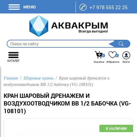
+7 978 555 22 25
0
0
КАТАЛОГ
Корзина
Избранное
Войти
Главная
Шаровые краны
Кран шаровый дренажем и
воздухоотводчиком ВВ 1/2 бабочка (VG-108101)
КРАН ШАРОВЫЙ ДРЕНАЖЕМ И
ВОЗДУХООТВОДЧИКОМ ВВ 1/2 БАБОЧКА (VG-
108101)