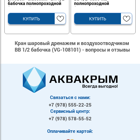
бабочка полнопроходной
полнопроходной
(R789X003)
(R851X023)
КУПИТЬ
КУПИТЬ
Кран шаровый дренажем и воздухоотводчиком
ВВ 1/2 бабочка (VG-108101) - вопросы и отзывы
Связаться с нами:
+7 (978)
555-22-25
Сервисный центр:
+7 (978)
578-55-52
Оплачивайте картой: