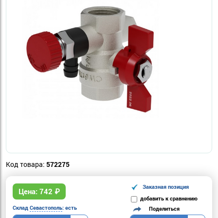
Код товара:
572275
Заказная позиция
Цена:
742
₽
добавить к сравнению
Склад
Севастополь
: есть
Поделиться