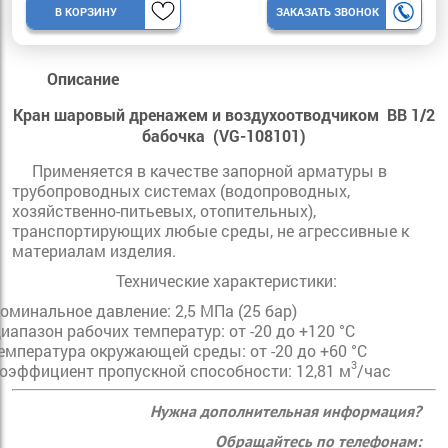
В КОРЗИНУ
ЗАКАЗАТЬ ЗВОНОК
Описание
Кран шаровый дренажем и воздухоотводчиком ВВ 1/2
бабочка (VG-108101)
Применяется в качестве запорной арматуры в
трубопроводных системах (водопроводных,
хозяйственно-питьевых, отопительных),
транспортирующих любые среды, не агрессивные к
материалам изделия.
Технические характеристики:
оминальное давление: 2,5 МПа (25 бар)
иапазон рабочих температур: от -20 до +120 °С
емпература окружающей среды: от -20 до +60 °С
3
оэффициент пропускной способности: 12,81 м
/час
Нужна дополнительная информация?
Обращайтесь по телефонам: