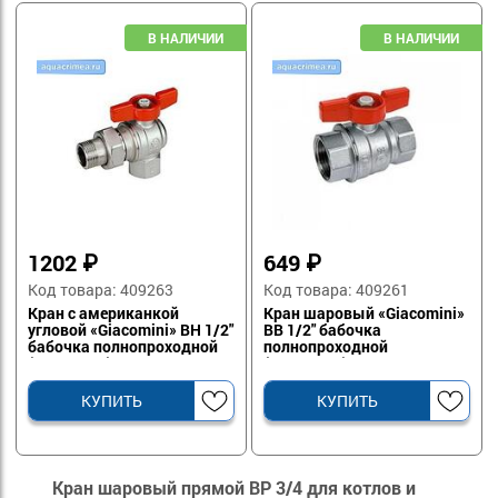
1202
₽
649
₽
Код товара: 409263
Код товара: 409261
Кран с американкой
Кран шаровый «Giacomini»
угловой «Giacomini» ВН 1/2"
ВВ 1/2" бабочка
бабочка полнопроходной
полнопроходной
(R789X003)
(R851X023)
КУПИТЬ
КУПИТЬ
Кран шаровый прямой ВР 3/4 для котлов и