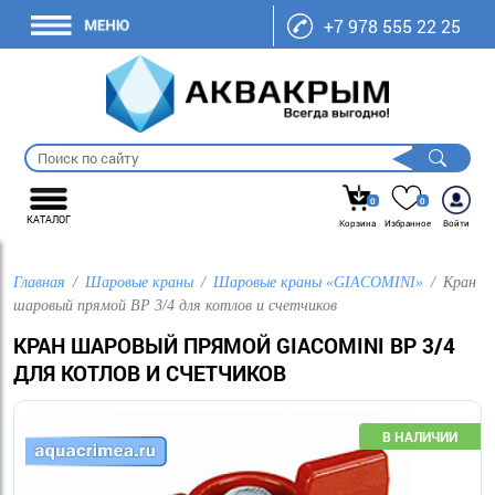
+7 978 555 22 25
0
0
КАТАЛОГ
Корзина
Избранное
Войти
Главная
Шаровые краны
Шаровые краны «GIACOMINI»
Кран
шаровый прямой ВР 3/4 для котлов и счетчиков
КРАН ШАРОВЫЙ ПРЯМОЙ GIACOMINI ВР 3/4
ДЛЯ КОТЛОВ И СЧЕТЧИКОВ