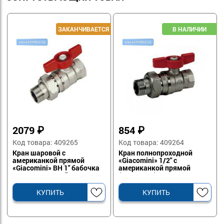
2079
₽
854
₽
Код товара: 409265
Код товара: 409264
Кран шаровой с
Кран полнопроходной
американкой прямой
«Giacomini» 1/2" с
«Giacomini» ВН 1" бабочка
американкой прямой
полнопроходной
(R859X023)
(R859X027)
КУПИТЬ
КУПИТЬ