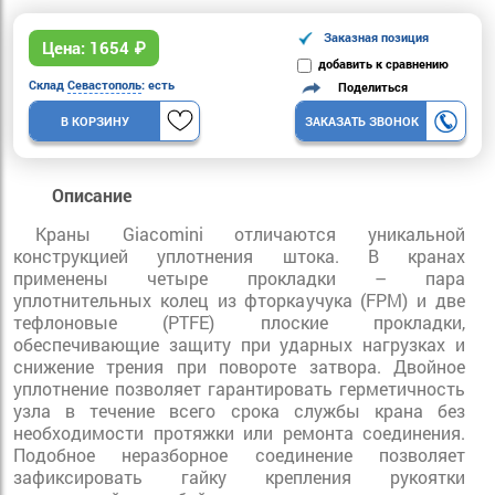
Заказная позиция
Цена:
1654
₽
добавить к сравнению
Склад
Севастополь
: есть
Поделиться
В КОРЗИНУ
ЗАКАЗАТЬ ЗВОНОК
Описание
Краны Giacomini отличаются уникальной
конструкцией уплотнения штока. В кранах
применены четыре прокладки – пара
уплотнительных колец из фторкаучука (FPM) и две
тефлоновые (PTFE) плоские прокладки,
обеспечивающие защиту при ударных нагрузках и
снижение трения при повороте затвора. Двойное
уплотнение позволяет гарантировать герметичность
узла в течение всего срока службы крана без
необходимости протяжки или ремонта соединения.
Подобное неразборное соединение позволяет
зафиксировать гайку крепления рукоятки