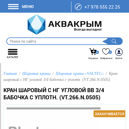
+7 978 555 22 25
0
0
КАТАЛОГ
Корзина
Избранное
Войти
Главная
Шаровые краны
Шаровые краны «VALTEC»
Кран
шаровый с НГ угловой 3/4 бабочка с уплотн. (VT.266.N.0505)
КРАН ШАРОВЫЙ С НГ УГЛОВОЙ ВВ 3/4
БАБОЧКА С УПЛОТН. (VT.266.N.0505)