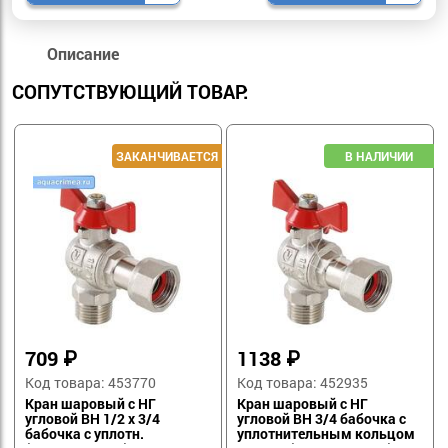
Описание
СОПУТСТВУЮЩИЙ ТОВАР:
709
₽
1138
₽
Код товара: 453770
Код товара: 452935
Кран шаровый с НГ
Кран шаровый с НГ
угловой ВН 1/2 х 3/4
угловой ВН 3/4 бабочка с
бабочка с уплотн.
уплотнительным кольцом