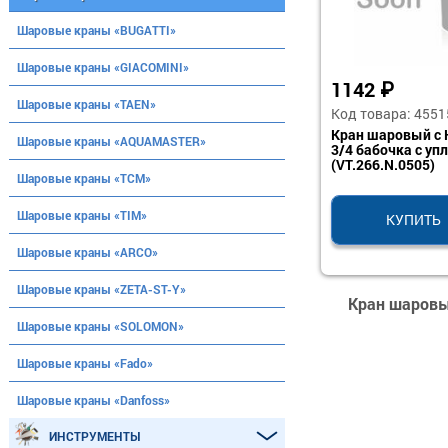
Шаровые краны «BUGATTI»
Шаровые краны «GIACOMINI»
1142
₽
Шаровые краны «TAEN»
Код товара: 4551
Кран шаровый с 
Шаровые краны «AQUAMASTER»
3/4 бабочка с упл
(VT.266.N.0505)
Шаровые краны «ТСМ»
Шаровые краны «TIM»
КУПИТЬ
Шаровые краны «ARCO»
Шаровые краны «ZETA-ST-Y»
Кран шаровый
Шаровые краны «SOLOMON»
Шаровые краны «Fado»
Шаровые краны «Danfoss»
ИНСТРУМЕНТЫ