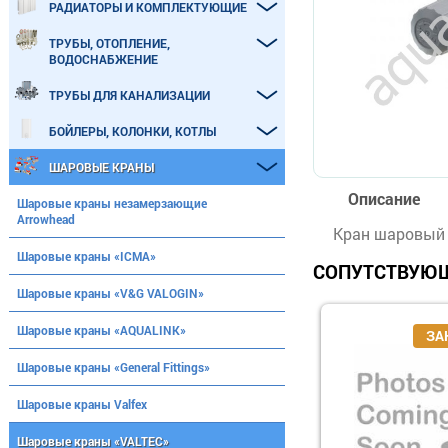
РАДИАТОРЫ И КОМПЛЕКТУЮЩИЕ
ТРУБЫ, ОТОПЛЕНИЕ,
ВОДОСНАБЖЕНИЕ
ТРУБЫ ДЛЯ КАНАЛИЗАЦИИ
БОЙЛЕРЫ, КОЛОНКИ, КОТЛЫ
ШАРОВЫЕ КРАНЫ
Описание
Шаровые краны незамерзающие
Arrowhead
Кран шаровый с
Шаровые краны «ICMA»
СОПУТСТВУЮЩ
Шаровые краны «V&G VALOGIN»
Шаровые краны «AQUALINK»
Шаровые краны «General Fittings»
Шаровые краны Valfex
Шаровые краны «VALTEC»