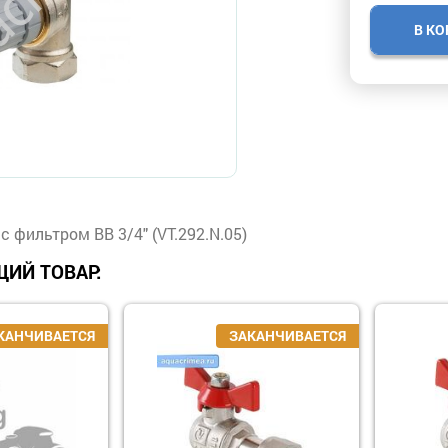
В К
 фильтром ВВ 3/4" (VT.292.N.05)
ИЙ ТОВАР: