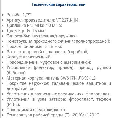
Технические характеристики
Резьба: 1/2";
Артикул производителя: VT.227.N.04;
Давление PN, МПа: 4,0 МПа;
Диаметр Dy: 15 мм;
Тип резьбы: внутренняя/наружная;
Конструкция проходного сечения: полнопроходной;
Проходной диаметр: 15 мм;
Затвор: шаровый с плавающей пробкой;
Корпус: неразъемный;
Присоединение: муфтовое с американкой;
Управление (редуктор, привод): привод ручной
(бабочка);
Материал корпуса: латунь CW617N, ЛС59-1,2;
Покрытие наружное: гальваническое защитное и
декоративное;
Уплотнения в разъемных соединениях: фторопласт;
Уплотнения в узле затвора: фторопласт, тефлон
(PTFE);
Проводимая среда: жидкость;
Температура рабочей среды (Т): -20 °C/+120 °C