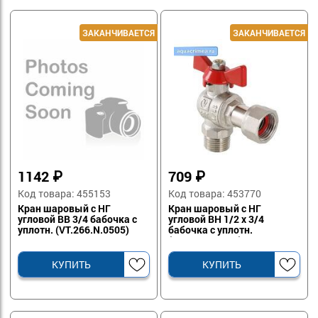
1142
₽
709
₽
Код товара: 455153
Код товара: 453770
Кран шаровый с НГ
Кран шаровый с НГ
угловой ВВ 3/4 бабочка с
угловой ВН 1/2 х 3/4
уплотн. (VT.266.N.0505)
бабочка с уплотн.
(VT.267.N.0405)
КУПИТЬ
КУПИТЬ