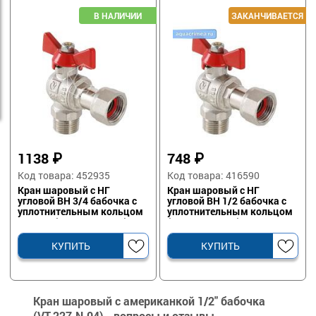
1138
₽
748
₽
Код товара: 452935
Код товара: 416590
Кран шаровый с НГ
Кран шаровый с НГ
угловой ВН 3/4 бабочка с
угловой ВН 1/2 бабочка с
уплотнительным кольцом
уплотнительным кольцом
VALTEC (VT.267.N.0505)
(VT.267.N.0404)
КУПИТЬ
КУПИТЬ
Кран шаровый с американкой 1/2" бабочка
(VT.227.N.04) - вопросы и отзывы