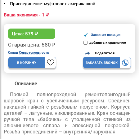
Присоединение: муфтовое с американкой.
Ваша экономия - 1 ₽
Цена:
579
₽
Заказная позиция
добавить к сравнению
Старая цена: 580 ₽
Склад
Севастополь
: есть
Поделиться
В КОРЗИНУ
ЗАКАЗАТЬ ЗВОНОК
Описание
Прямой полнопроходной ремонтопригодный
шаровой кран с увеличенным ресурсом. Соединен
накидной гайкой с резьбовым полусгоном. Корпуса
деталей – латунные, никелированные. Кран оснащен
ручкой типа «бабочка» с утолщенной стенкой из
алюминиевого сплава и эпоксидной покраской.
Резьба присоединений – внутренняя/наружная.