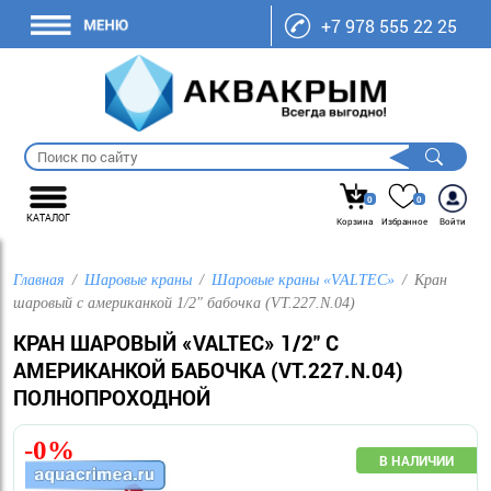
+7 978 555 22 25
0
0
КАТАЛОГ
Корзина
Избранное
Войти
Главная
Шаровые краны
Шаровые краны «VALTEC»
Кран
шаровый с американкой 1/2" бабочка (VT.227.N.04)
КРАН ШАРОВЫЙ «VALTEC» 1/2" С
АМЕРИКАНКОЙ БАБОЧКА (VT.227.N.04)
ПОЛНОПРОХОДНОЙ
-0%