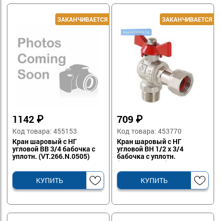
1142
₽
709
₽
Код товара: 455153
Код товара: 453770
Кран шаровый с НГ
Кран шаровый с НГ
угловой ВВ 3/4 бабочка с
угловой ВН 1/2 х 3/4
уплотн. (VT.266.N.0505)
бабочка с уплотн.
(VT.267.N.0405)
КУПИТЬ
КУПИТЬ