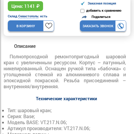
Заказная позиция
Цена:
1141
₽
добавить к сравнению
Склад
Севастополь
: есть
Поделиться
В КОРЗИНУ
ЗАКАЗАТЬ ЗВОНОК
Описание
Полнопроходной ремонтопригодный шаровой
кран с увеличенным ресурсом. Корпус – латунный,
никелированный. Оснащен ручкой типа «бабочка» с
утолщенной стенкой из алюминиевого сплава и
эпоксидной покраской. Резьба присоединений –
внутренняя/внутренняя.
Технические характеристики
Тип: шаровый кран;
Серия: Base;
Модель BASE: VT.217.N.06;
Артикул производителя: VT.217.N.06;