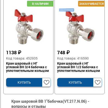
1138
₽
748
₽
Код товара: 452935
Код товара: 416590
Кран шаровый с НГ
Кран шаровый с НГ
угловой ВН 3/4 бабочка с
угловой ВН 1/2 бабочка с
уплотнительным кольцом
уплотнительным кольцом
VALTEC (VT.267.N.0505)
(VT.267.N.0404)
КУПИТЬ
КУПИТЬ
Кран шаровой ВВ 1"бабочка(VT.217.N.06) -
вопросы и отзывы