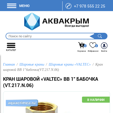
+7 978 555 22 25
0
0
КАТАЛОГ
Корзина
Избранное
Войти
Главная
Шаровые краны
Шаровые краны «VALTEC»
Кран
шаровой ВВ 1"бабочка(VT.217.N.06)
КРАН ШАРОВОЙ «VALTEC» ВВ 1" БАБОЧКА
(VT.217.N.06)