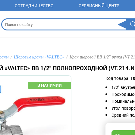
СОТРУДНИЧЕСТВО
СЕРВИСНЫЙ ЦЕНТР
раны
Шаровые краны «VALTEC»
Кран шаровой ВВ 1/2" ручка (VT.21
 «VALTEC» ВВ 1/2" ПОЛНОПРОХОДНОЙ (VT.214.N
Код товара:
1
1/2" внутре
Проходимос
Номинально
Угол повор
Средний по