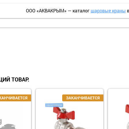
ООО «АКВАКРЫМ» — каталог
шаровые краны
в
ИЙ ТОВАР: