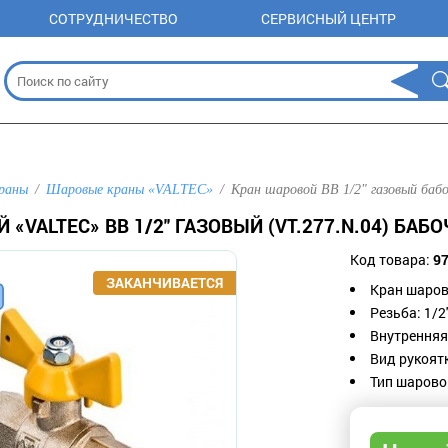
СОТРУДНИЧЕСТВО
СЕРВИСНЫЙ ЦЕНТР
раны
Шаровые краны «VALTEC»
Кран шаровой ВВ 1/2" газовый бабо
 «VALTEC» ВВ 1/2" ГАЗОВЫЙ (VT.277.N.04) БАБ
Код товара:
9
К
ран шаров
Резьба:
1/2'
Внутренняя
Вид рукоят
Тип шарово