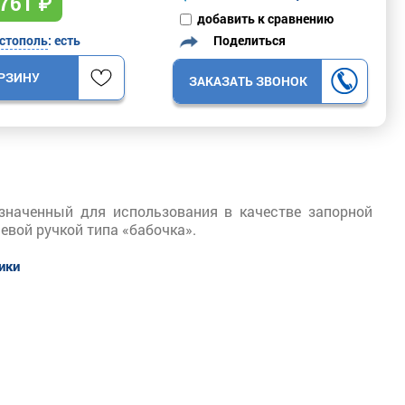
761
₽
добавить к сравнению
Поделиться
стополь
: есть
ОРЗИНУ
ЗАКАЗАТЬ ЗВОНОК
азначенный для использования в качестве запорной
евой ручкой типа «бабочка».
тики