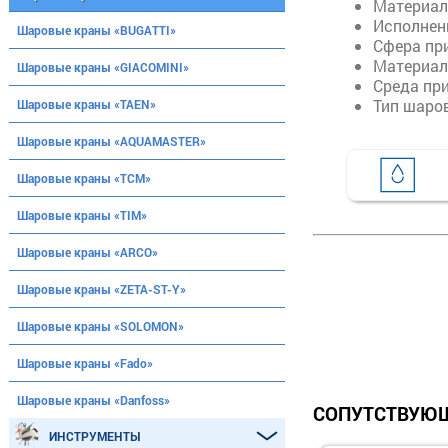
Материал
Исполнен
Шаровые краны «BUGATTI»
Сфера пр
Материал
Шаровые краны «GIACOMINI»
Среда пр
Тип шаро
Шаровые краны «TAEN»
Шаровые краны «AQUAMASTER»
Шаровые краны «ТСМ»
Шаровые краны «TIM»
Шаровые краны «ARCO»
Шаровые краны «ZETA-ST-Y»
Шаровые краны «SOLOMON»
Шаровые краны «Fado»
Шаровые краны «Danfoss»
СОПУТСТВУЮЩ
ИНСТРУМЕНТЫ