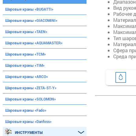
Диапазон
Вид руко
Шаровые краны «BUGATTI»
Рабочее д
Материал
Шаровые краны «GIACOMINI»
Максимал
Максимал
Шаровые краны «TAEN»
Тип шаро
Шаровые краны «AQUAMASTER»
Материал
Сфера пр
Шаровые краны «ТСМ»
Среда пр
Шаровые краны «TIM»
Шаровые краны «ARCO»
Шаровые краны «ZETA-ST-Y»
Шаровые краны «SOLOMON»
Шаровые краны «Fado»
Шаровые краны «Danfoss»
ИНСТРУМЕНТЫ