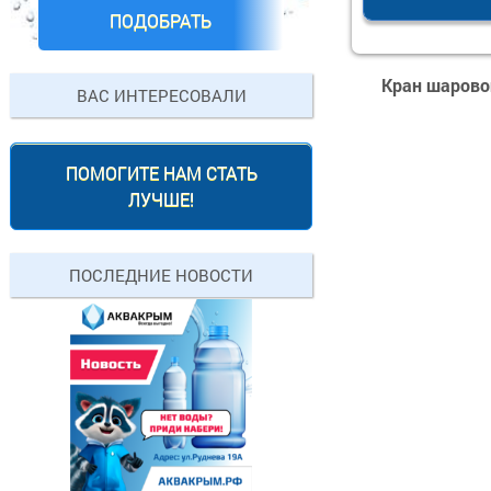
ПОДОБРАТЬ
Кран шаровой
ВАС ИНТЕРЕСОВАЛИ
ПОМОГИТЕ НАМ СТАТЬ
ЛУЧШЕ!
ПОСЛЕДНИЕ НОВОСТИ