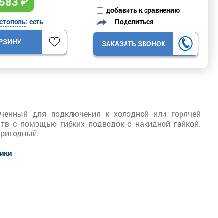
583
₽
добавить к сравнению
Поделиться
стополь
: есть
ОРЗИНУ
ЗАКАЗАТЬ ЗВОНОК
наченный для подключения к холодной или горячей
ств с помощью гибких подводок с накидной гайкой.
пригодный.
тики