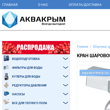
ГЛАВНАЯ
О НАС
ОПЛАТА/ДОСТАВКА
Главная
Шаровые к
КРАН ШАРОВОЙ
ВОДОПОДГОТОВКА
ФИЛЬТРЫ ДЛЯ ВОДЫ
КУЛЕРЫ ДЛЯ ВОДЫ
РЕДУКТОРЫ ДАВЛЕНИЯ
НАСОСЫ
ВСЕ ДЛЯ ТЕПЛОГО ПОЛА