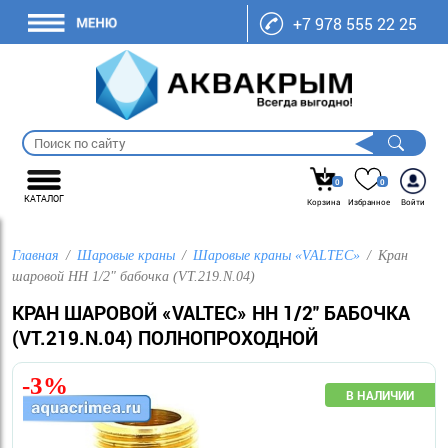
+7 978 555 22 25
0
0
КАТАЛОГ
Корзина
Избранное
Войти
Главная
Шаровые краны
Шаровые краны «VALTEC»
Кран
шаровой НН 1/2" бабочка (VT.219.N.04)
КРАН ШАРОВОЙ «VALTEC» НН 1/2" БАБОЧКА
(VT.219.N.04) ПОЛНОПРОХОДНОЙ
-3%