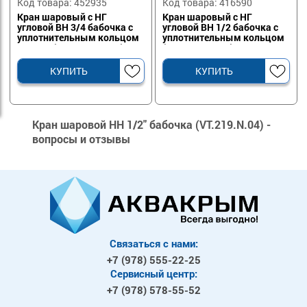
Код товара: 452935
Код товара: 416590
Кран шаровый с НГ
Кран шаровый с НГ
угловой ВН 3/4 бабочка с
угловой ВН 1/2 бабочка с
уплотнительным кольцом
уплотнительным кольцом
VALTEC (VT.267.N.0505)
(VT.267.N.0404)
КУПИТЬ
КУПИТЬ
Кран шаровой НН 1/2" бабочка (VT.219.N.04) -
вопросы и отзывы
Связаться с нами:
+7 (978)
555-22-25
Сервисный центр:
+7 (978)
578-55-52