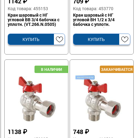
1142
₽
709
₽
Код товара: 455153
Код товара: 453770
Кран шаровый с НГ
Кран шаровый с НГ
угловой ВВ 3/4 бабочка с
угловой ВН 1/2 х 3/4
уплотн. (VT.266.N.0505)
бабочка с уплотн.
(VT.267.N.0405)
КУПИТЬ
КУПИТЬ
1138
₽
748
₽