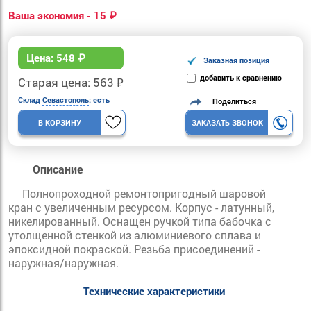
Ваша экономия - 15 ₽
Цена:
548
₽
Заказная позиция
добавить к сравнению
Старая цена: 563 ₽
Склад
Севастополь
: есть
Поделиться
В КОРЗИНУ
ЗАКАЗАТЬ ЗВОНОК
Описание
Полнопроходной ремонтопригодный шаровой
кран с увеличенным ресурсом. Корпус - латунный,
никелированный. Оснащен ручкой типа бабочка с
утолщенной стенкой из алюминиевого сплава и
эпоксидной покраской. Резьба присоединений -
наружная/наружная.
Технические характеристики