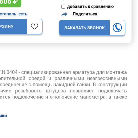
606
₽
добавить к сравнению
Поделиться
стополь
: есть
ОРЗИНУ
ЗАКАЗАТЬ ЗВОНОК
7.N.0404 - специализированная арматура для монтажа
опительной средой и различными неагрессивными
соединение с помощь накидной гайки. В конструкции
личие резьбового штуцера позволяет подключать
ится подключение и отключение манометра, а также
тики