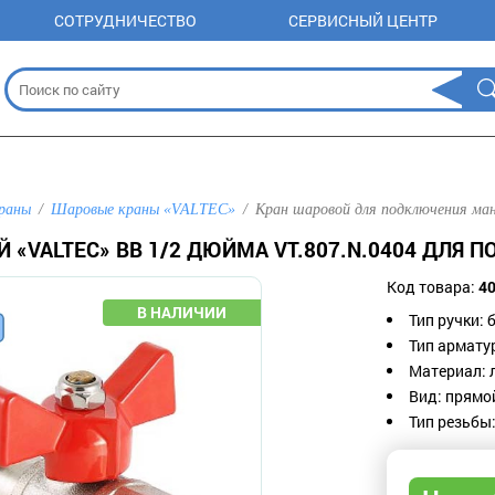
СОТРУДНИЧЕСТВО
СЕРВИСНЫЙ ЦЕНТР
раны
Шаровые краны «VALTEC»
Кран шаровой для подключения ман
 «VALTEC» ВВ 1/2 ДЮЙМА VT.807.N.0404 ДЛЯ
Код товара:
4
Тип ручки: 
Тип армату
Материал: 
Вид: прямо
Тип резьбы: