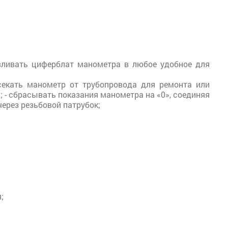
вливать циферблат манометра в любое удобное для
секать манометр от трубопровода для ремонта или
; - сбрасывать показания манометра на «0», соединяя
ерез резьбовой патрубок;
;