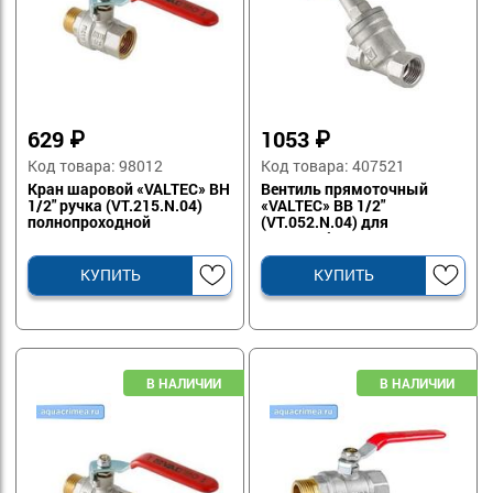
629
₽
1053
₽
Код товара: 98012
Код товара: 407521
Кран шаровой «VALTEC» ВН
Вентиль прямоточный
1/2" ручка (VT.215.N.04)
«VALTEC» ВВ 1/2"
полнопроходной
(VT.052.N.04) для
водоснабжение и
отопления
КУПИТЬ
КУПИТЬ