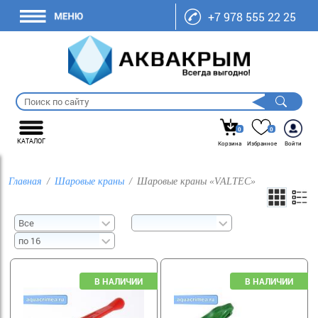
+7 978 555 22 25
0
0
КАТАЛОГ
Корзина
Избранное
Войти
Главная
Шаровые краны
Шаровые краны «VALTEC»