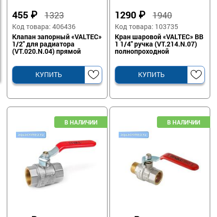
455
₽
1290
₽
1323
1940
Код товара: 406436
Код товара: 103735
Клапан запорный «VALTEC»
Кран шаровой «VALTEC» ВВ
1/2" для радиатора
1 1/4" ручка (VT.214.N.07)
(VT.020.N.04) прямой
полнопроходной
КУПИТЬ
КУПИТЬ