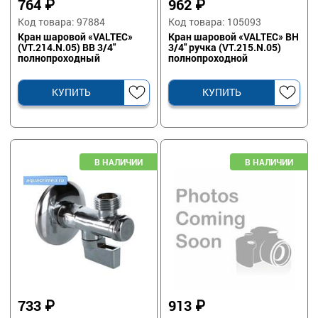
764
₽
962
₽
Код товара: 97884
Код товара: 105093
Кран шаровой «VALTEC»
Кран шаровой «VALTEC» ВН
(VT.214.N.05) ВВ 3/4"
3/4" ручка (VT.215.N.05)
полнопроходный
полнопроходной
КУПИТЬ
КУПИТЬ
733
₽
913
₽