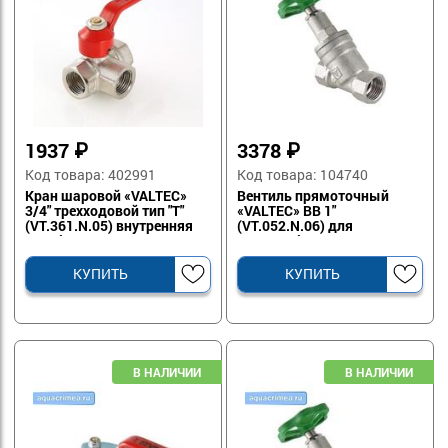
1937
₽
3378
₽
Код товара: 402991
Код товара: 104740
Кран шаровой «VALTEC»
Вентиль прямоточный
3/4" трехходовой тип "Т"
«VALTEC» ВВ 1"
(VT.361.N.05) внутренняя
(VT.052.N.06) для
резьба
водоснабжения и
отопления
КУПИТЬ
КУПИТЬ