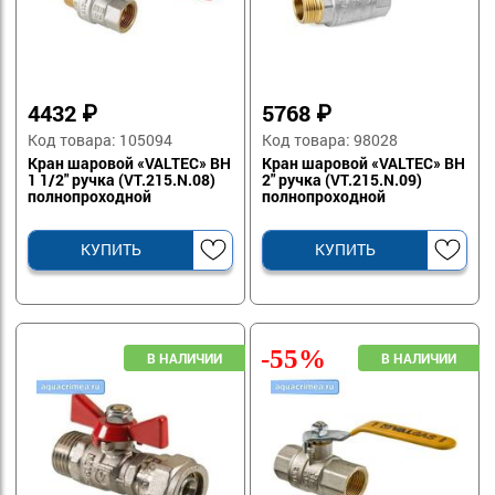
4432
₽
5768
₽
Код товара: 105094
Код товара: 98028
Кран шаровой «VALTEC» ВН
Кран шаровой «VALTEC» ВН
1 1/2" ручка (VT.215.N.08)
2" ручка (VT.215.N.09)
полнопроходной
полнопроходной
КУПИТЬ
КУПИТЬ
-55%