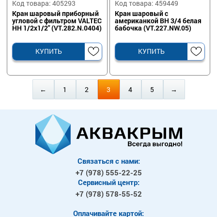
Код товара: 405293
Код товара: 459449
Кран шаровый приборный
Кран шаровый с
угловой с фильтром VALTEC
американкой ВН 3/4 белая
НН 1/2х1/2" (VT.282.N.0404)
бабочка (VT.227.NW.05)
КУПИТЬ
КУПИТЬ
←
1
2
3
4
5
→
Связаться с нами:
+7 (978)
555-22-25
Сервисный центр:
+7 (978)
578-55-52
Оплачивайте картой: