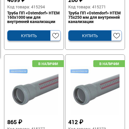
Код товара: 415294
Код товара: 415271
Труба ПП «Ostendorf» HTEM
Труба ПП «Ostendorf» HTEM
160х1000 мм для
75х250 мм для внутренней
внутренней канализации
канализации
КУПИТЬ
КУПИТЬ
865
₽
412
₽
Код товара: 415277
Код товара: 415273