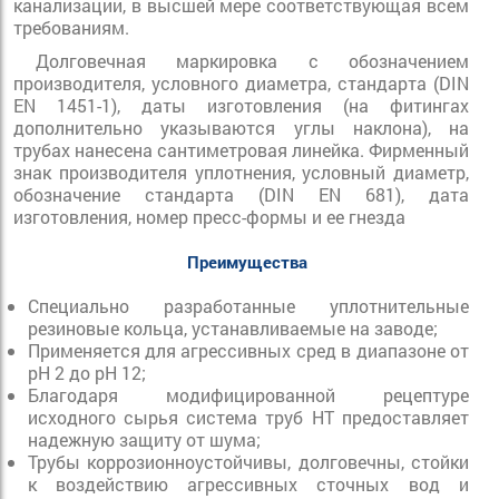
канализации, в высшей мере соответствующая всем
требованиям.
Долговечная маркировка с обозначением
производителя, условного диаметра, стандарта (DIN
EN 1451-1), даты изготовления (на фитингах
дополнительно указываются углы наклона), на
трубах нанесена сантиметровая линейка. Фирменный
знак производителя уплотнения, условный диаметр,
обозначение стандарта (DIN EN 681), дата
изготовления, номер пресс-формы и ее гнезда
Преимущества
Специально разработанные уплотнительные
резиновые кольца, устанавливаемые на заводе;
Применяется для агрессивных сред в диапазоне от
pH 2 до pH 12;
Благодаря модифицированной рецептуре
исходного сырья система труб HT предоставляет
надежную защиту от шума;
Трубы коррозионноустойчивы, долговечны, стойки
к воздействию агрессивных сточных вод и