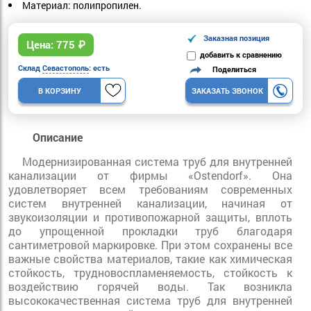
Материал: полипропилен.
Заказная позиция
Цена:
775
₽
добавить к сравнению
Склад
Севастополь
: есть
Поделиться
В КОРЗИНУ
ЗАКАЗАТЬ ЗВОНОК
Описание
Модернизированная система труб для внутренней
канализации от фирмы «Ostendorf». Она
удовлетворяет всем требованиям современных
систем внутренней канализации, начиная от
звукоизоляции и противопожарной защиты, вплоть
до упрощенной прокладки труб благодаря
сантиметровой маркировке. При этом сохранены все
важные свойства материалов, такие как химическая
стойкость, трудновоспламеняемость, стойкость к
воздействию горячей воды. Так возникла
высококачественная система труб для внутренней