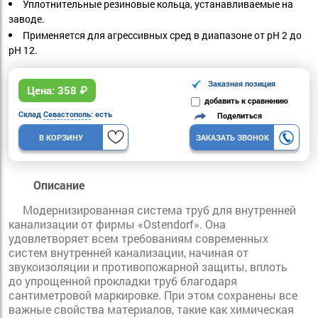
Уплотнительные резиновые кольца, устанавливаемые на
заводе.
Применяется для агрессивных сред в диапазоне от pH 2 до
pH 12.
Заказная позиция
Цена:
358
₽
добавить к сравнению
Склад
Севастополь
: есть
Поделиться
В КОРЗИНУ
ЗАКАЗАТЬ ЗВОНОК
Описание
Модернизированная система труб для внутренней
канализации от фирмы «Ostendorf». Она
удовлетворяет всем требованиям современных
систем внутренней канализации, начиная от
звукоизоляции и противопожарной защиты, вплоть
до упрощенной прокладки труб благодаря
сантиметровой маркировке. При этом сохранены все
важные свойства материалов, такие как химическая