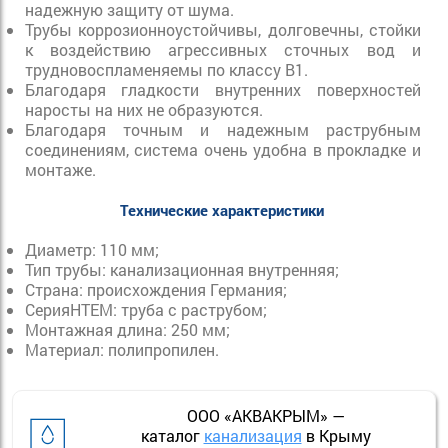
надежную защиту от шума.
Трубы коррозионноустойчивы, долговечны, стойки
к воздействию агрессивных сточных вод и
трудновоспламеняемы по классу B1.
Благодаря гладкости внутренних поверхностей
наросты на них не образуются.
Благодаря точным и надежным раструбным
соединениям, система очень удобна в прокладке и
монтаже.
Технические характеристики
Диаметр: 110 мм;
Тип трубы: канализационная внутренняя;
Страна: происхождения Германия;
СерияHTEM: труба с раструбом;
Монтажная длина: 250 мм;
Материал: полипропилен.
ООО «АКВАКРЫМ» —
каталог
канализация
в Крыму