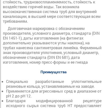
стойкость, трудновоспламеняемость, стойкость к
воздействию горячей воды. Так возникла
высококачественная система труб для внутренней
канализации, в высшей мере соответствующая всем
требованиям.
Долговечная маркировка с обозначением
производителя, условного диаметра, стандарта (DIN
EN 1451-1), даты изготовления (на фитингах
дополнительно указываются углы наклона), на
трубах нанесена сантиметровая линейка. Фирменный
знак производителя уплотнения, условный диаметр,
обозначение стандарта (DIN EN 681), дата
изготовления, номер пресс-формы и ее гнезда
Преимущества
Специально разработанные уплотнительные
резиновые кольца, устанавливаемые на заводе.
Применяется для агрессивных сред в диапазоне от
pH 2 до pH 12.
Благодаря модифицированной рецептуре
исходного сырья система труб HT предоставляет