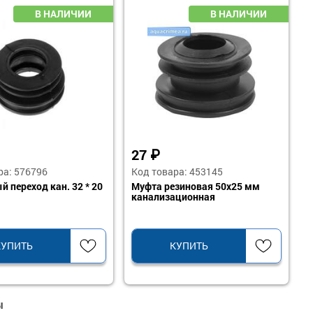
27
₽
ра: 576796
Код товара: 453145
 переход кан. 32 * 20
Муфта резиновая 50х25 мм
канализационная
КУПИТЬ
КУПИТЬ
ы