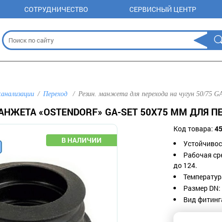
СОТРУДНИЧЕСТВО
СЕРВИСНЫЙ ЦЕНТР
канализации
Переход
Резин. манжета для перехода на чугун 50/75 GA
АНЖЕТА «OSTENDORF» GA-SET 50Х75 ММ ДЛЯ П
Код товара:
4
Устойчивос
Рабочая ср
до 124.
Температура
Размер DN: 
Вид фитинг