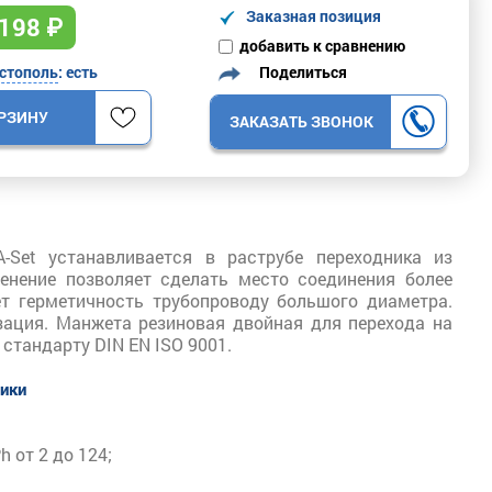
Заказная позиция
198
₽
добавить к сравнению
Поделиться
стополь
: есть
ОРЗИНУ
ЗАКАЗАТЬ ЗВОНОК
-Set устанавливается в раструбе переходника из
менение позволяет сделать место соединения более
ет герметичность трубопроводу большого диаметра.
зация. Манжета резиновая двойная для перехода на
 стандарту DIN EN ISO 9001.
тики
 от 2 до 124;