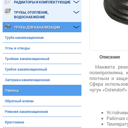
РАДИАТОРЫ И КОМПЛЕКТУЮЩИЕ
ТРУБЫ, ОТОПЛЕНИЕ,
ВОДОСНАБЖЕНИЕ
ТРУБЫ ДЛЯ КАНАЛИЗАЦИИ
Труба канализационная
Углы и отводы
Описание
Тройник канализационный
Манжета рези
Грибок канализационный
полипропилена, 
плотным и защит
Заглушка канализационная
Сфера использов
чугун «Ostendorf
Переход
Обратный клапан
Ревизия канализационная
Устойчиво
Рабочая с
Крестовина
Температу