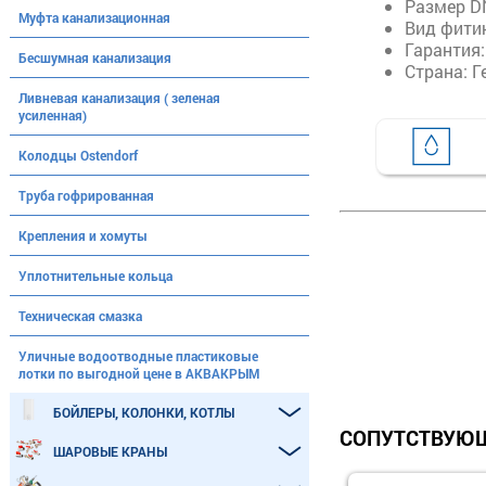
Размер DN
Муфта канализационная
Вид фитин
Гарантия:
Бесшумная канализация
Страна: Г
Ливневая канализация ( зеленая
усиленная)
Колодцы Ostendorf
Труба гофрированная
Крепления и хомуты
Уплотнительные кольца
Техническая смазка
Уличные водоотводные пластиковые
лотки по выгодной цене в АКВАКРЫМ
БОЙЛЕРЫ, КОЛОНКИ, КОТЛЫ
СОПУТСТВУЮЩ
ШАРОВЫЕ КРАНЫ