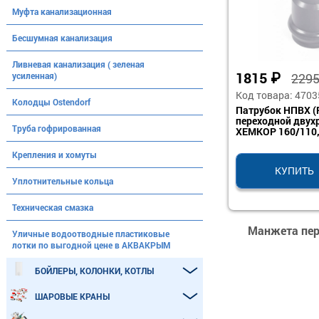
Муфта канализационная
Бесшумная канализация
Ливневая канализация ( зеленая
1815
₽
усиленная)
229
Код товара: 4703
Колодцы Ostendorf
Патрубок НПВХ (
переходной двух
Труба гофрированная
ХЕМКОР 160/110,
Крепления и хомуты
КУПИТЬ
Уплотнительные кольца
Техническая смазка
Манжета пер
Уличные водоотводные пластиковые
лотки по выгодной цене в АКВАКРЫМ
БОЙЛЕРЫ, КОЛОНКИ, КОТЛЫ
ШАРОВЫЕ КРАНЫ