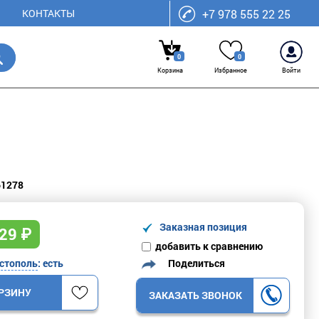
КОНТАКТЫ
+7 978 555 22 25
0
0
Корзина
Избранное
Войти
61278
Заказная позиция
29
₽
добавить к сравнению
Поделиться
стополь
: есть
ОРЗИНУ
ЗАКАЗАТЬ ЗВОНОК