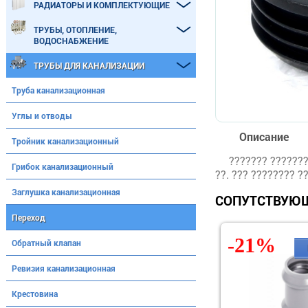
РАДИАТОРЫ И КОМПЛЕКТУЮЩИЕ
ТРУБЫ, ОТОПЛЕНИЕ,
ВОДОСНАБЖЕНИЕ
ТРУБЫ ДЛЯ КАНАЛИЗАЦИИ
Труба канализационная
Углы и отводы
Описание
Тройник канализационный
??????? ???????
Грибок канализационный
??. ??? ???????? ?
Заглушка канализационная
СОПУТСТВУЮЩ
Переход
-21%
Обратный клапан
Ревизия канализационная
Крестовина