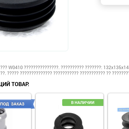
??? W0410 ???????????????. ?????????? ???????: 132x135x145 
???. ????? ?????????????? ??????????? ??????????? ?? ?????????
ИЙ ТОВАР: