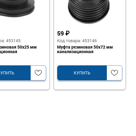
59
₽
ра: 453145
Код товара: 453146
зиновая 50х25 мм
Муфта резиновая 50х72 мм
ационная
канализационная
КУПИТЬ
КУПИТЬ