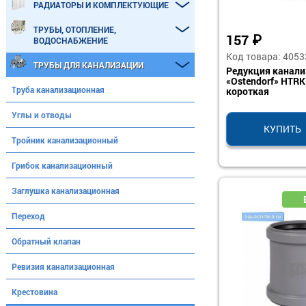
РАДИАТОРЫ И КОМПЛЕКТУЮЩИЕ
ТРУБЫ, ОТОПЛЕНИЕ,
157
₽
ВОДОСНАБЖЕНИЕ
Код товара: 4053
ТРУБЫ ДЛЯ КАНАЛИЗАЦИИ
Редукция канал
«Ostendorf» HTRK
Труба канализационная
короткая
Углы и отводы
КУПИТЬ
Тройник канализационный
Грибок канализационный
Заглушка канализационная
Переход
Обратный клапан
Ревизия канализационная
Крестовина