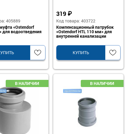
319
₽
ра: 405889
Код товара: 403722
муфта «Ostendorf
Компенсационный патрубок
 для водоотведения
«Ostendorf HTL 110 мм» для
внутренней канализации
КУПИТЬ
КУПИТЬ