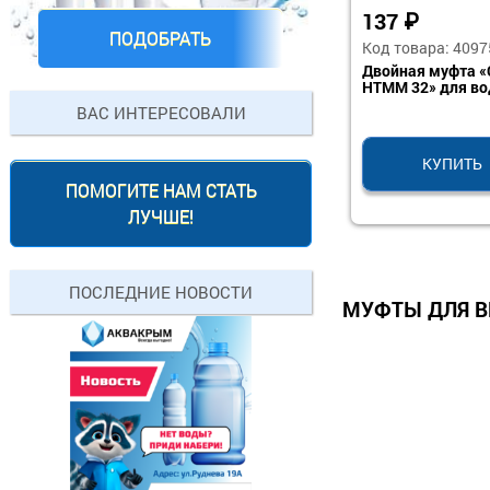
137
₽
ПОДОБРАТЬ
Код товара: 4097
Двойная муфта «
HTMM 32» для во
ВАС ИНТЕРЕСОВАЛИ
КУПИТЬ
ПОМОГИТЕ НАМ СТАТЬ
ЛУЧШЕ!
ПОСЛЕДНИЕ НОВОСТИ
МУФТЫ ДЛЯ В