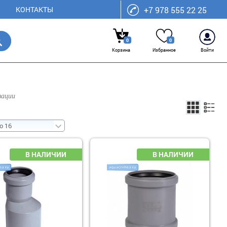
КОНТАКТЫ
+7 978 555 22 25
0
0
Корзина
Избранное
Войти
зации