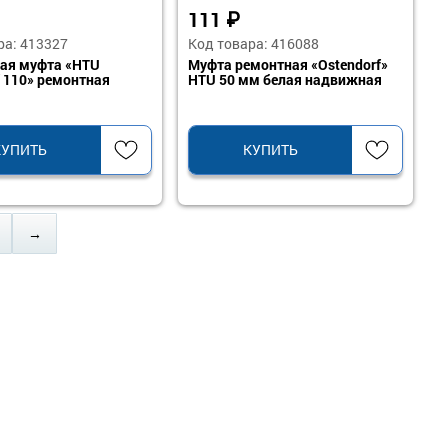
111
₽
ра: 413327
Код товара: 416088
ая муфта «HTU
Муфта ремонтная «Ostendorf»
f 110» ремонтная
HTU 50 мм белая надвижная
КУПИТЬ
КУПИТЬ
→