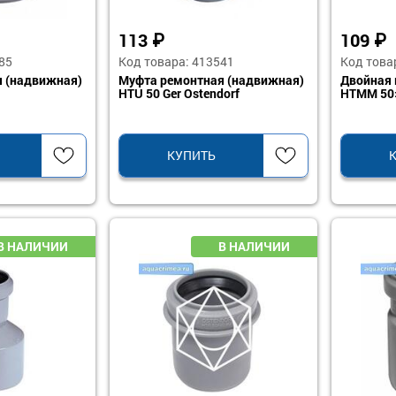
113
₽
109
₽
85
Код товара: 413541
Код това
 (надвижная)
Муфта ремонтная (надвижная)
Двойная 
HTU 50 Ger Ostendorf
HTMM 50»
КУПИТЬ