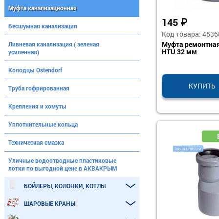
Муфта канализационная
145
₽
Бесшумная канализация
Код товара: 4536
Муфта ремонтная
Ливневая канализация ( зеленая
HTU 32 мм
усиленная)
Колодцы Ostendorf
КУПИТЬ
Труба гофрированная
Крепления и хомуты
Уплотнительные кольца
Техническая смазка
Уличные водоотводные пластиковые
лотки по выгодной цене в АКВАКРЫМ
БОЙЛЕРЫ, КОЛОНКИ, КОТЛЫ
ШАРОВЫЕ КРАНЫ