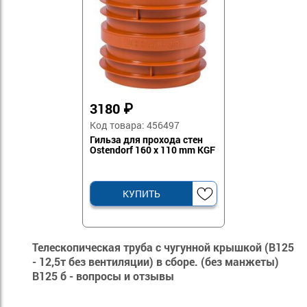
3180
₽
Код товара: 456497
Гильза для прохода стен
Ostendorf 160 x 110 mm KGF
КУПИТЬ
Телескопическая труба с чугунной крышкой (B125
- 12,5т без вентиляции) в сборе. (без манжеты)
B125 б - вопросы и отзывы