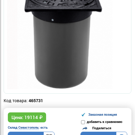
Код товара:
465731
Заказная позиция
Цена:
19114
₽
добавить к сравнению
Склад
Севастополь
: есть
Поделиться