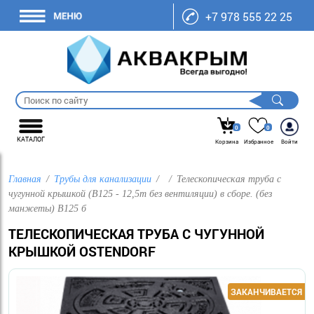
+7 978 555 22 25
0
0
КАТАЛОГ
Корзина
Избранное
Войти
Главная
Трубы для канализации
Телескопическая труба с
чугунной крышкой (B125 - 12,5т без вентиляции) в сборе. (без
манжеты) B125 б
ТЕЛЕСКОПИЧЕСКАЯ ТРУБА С ЧУГУННОЙ
КРЫШКОЙ OSTENDORF