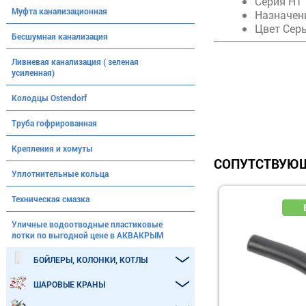
Серия HT
Муфта канализационная
Назначен
Цвет Сер
Бесшумная канализация
Ливневая канализация ( зеленая
усиленная)
Колодцы Ostendorf
Труба гофрированная
Крепления и хомуты
СОПУТСТВУЮЩ
Уплотнительные кольца
Техническая смазка
Уличные водоотводные пластиковые
лотки по выгодной цене в АКВАКРЫМ
БОЙЛЕРЫ, КОЛОНКИ, КОТЛЫ
ШАРОВЫЕ КРАНЫ