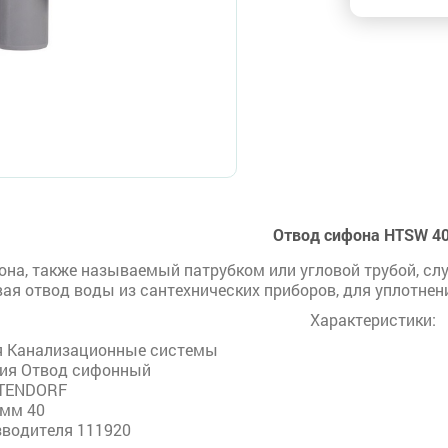
Отвод сифона HTSW 40
она, также называемый патрубком или угловой трубой, сл
вая отвод воды из сантехнических приборов, для уплотнен
Характеристики:
я Канализационные системы
лия Отвод сифонный
OSTENDORF
 мм 40
зводителя 111920