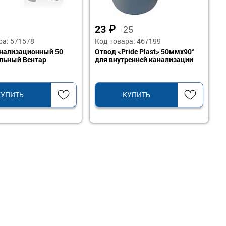
23
₽
25
ра: 571578
Код товара: 467199
нализационный 50
Отвод «Pride Plast» 50ммх90°
льный Вентар
для внутренней канализации
КУПИТЬ
КУПИТЬ