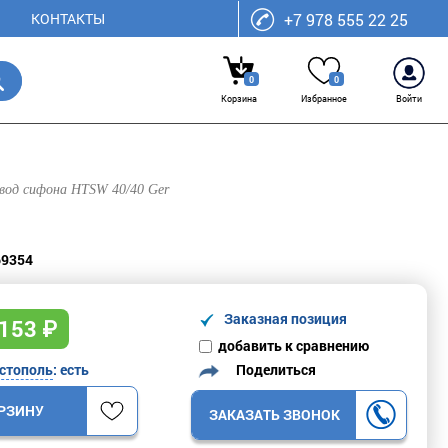
КОНТАКТЫ
+7 978 555 22 25
0
0
Корзина
Избранное
Войти
вод сифона HTSW 40/40 Ger
69354
Заказная позиция
153
₽
добавить к сравнению
Поделиться
стополь
: есть
ОРЗИНУ
ЗАКАЗАТЬ ЗВОНОК