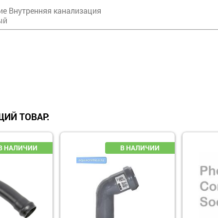
ие Внутренняя канализация
ый
ИЙ ТОВАР: