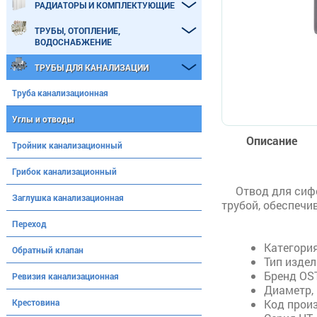
РАДИАТОРЫ И КОМПЛЕКТУЮЩИЕ
ТРУБЫ, ОТОПЛЕНИЕ,
ВОДОСНАБЖЕНИЕ
ТРУБЫ ДЛЯ КАНАЛИЗАЦИИ
Труба канализационная
Углы и отводы
Описание
Тройник канализационный
Грибок канализационный
Отвод для сиф
Заглушка канализационная
трубой, обеспечи
Переход
Категори
Обратный клапан
Тип изде
Бренд 
Ревизия канализационная
Диаметр,
Крестовина
Код прои