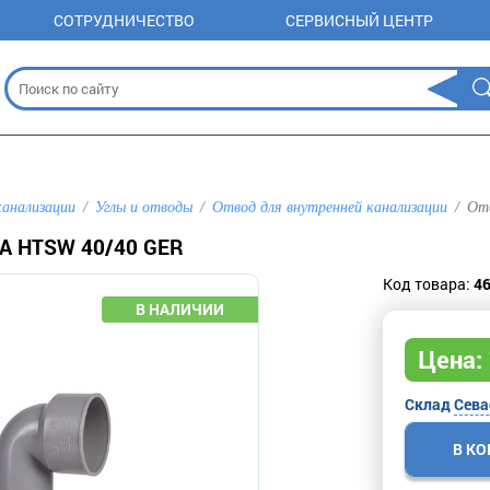
СОТРУДНИЧЕСТВО
СЕРВИСНЫЙ ЦЕНТР
канализации
Углы и отводы
Отвод для внутренней канализации
От
 HTSW 40/40 GER
Код товара:
4
Цена:
Склад
Сева
В К