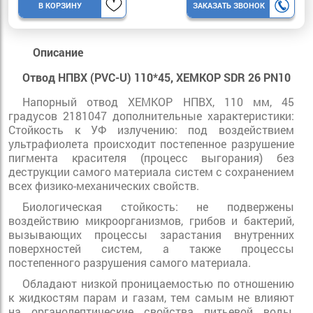
В КОРЗИНУ
ЗАКАЗАТЬ ЗВОНОК
Описание
Отвод НПВХ (PVC-U) 110*45, ХЕМКОР SDR 26 PN10
Напорный отвод ХЕМКОР НПВХ, 110 мм, 45
градусов 2181047 дополнительные характеристики:
Стойкость к УФ излучению: под воздействием
ультрафиолета происходит постепенное разрушение
пигмента красителя (процесс выгорания) без
деструкции самого материала систем с сохранением
всех физико-механических свойств.
Биологическая стойкость: не подвержены
воздействию микроорганизмов, грибов и бактерий,
вызывающих процессы зарастания внутренних
поверхностей систем, а также процессы
постепенного разрушения самого материала.
Обладают низкой проницаемостью по отношению
к жидкостям парам и газам, тем самым не влияют
на органолептические свойства питьевой воды,