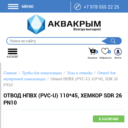
+7 978 555 22 25
0
0
КАТАЛОГ
Корзина
Избранное
Войти
Главная
Трубы для канализации
Углы и отводы
Отвод для
внутренней канализации
Отвод НПВХ (PVC-U) 110*45, SDR 26
PN10
ОТВОД НПВХ (PVC-U) 110*45, ХЕМКОР SDR 26
PN10