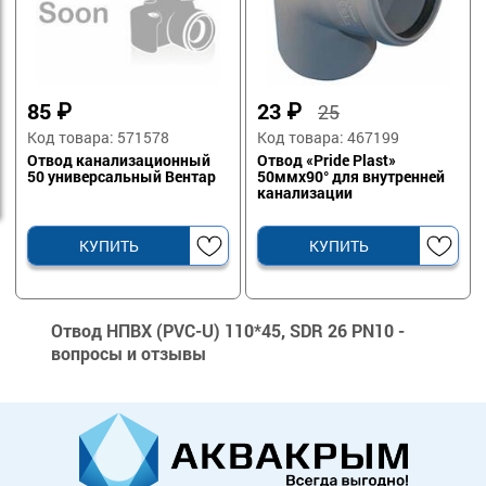
85
₽
23
₽
25
Код товара: 571578
Код товара: 467199
Отвод канализационный
Отвод «Pride Plast»
50 универсальный Вентар
50ммх90° для внутренней
канализации
КУПИТЬ
КУПИТЬ
Отвод НПВХ (PVC-U) 110*45, SDR 26 PN10 -
вопросы и отзывы