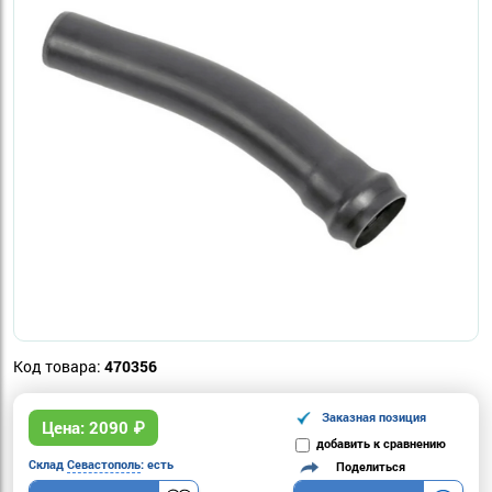
Код товара:
470356
Заказная позиция
Цена:
2090
₽
добавить к сравнению
Склад
Севастополь
: есть
Поделиться