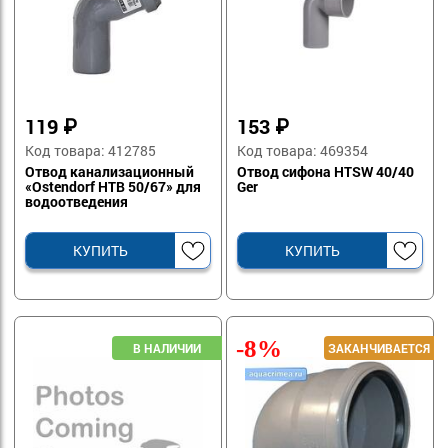
119
₽
153
₽
Код товара: 412785
Код товара: 469354
Отвод канализационный
Отвод сифона HTSW 40/40
«Ostendorf HTB 50/67» для
Ger
водоотведения
КУПИТЬ
КУПИТЬ
-8%