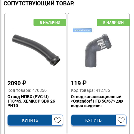
СОПУТСТВУЮЩИЙ ТОВАР:
2090
₽
119
₽
Код товара: 470356
Код товара: 412785
Отвод НПВХ (PVC-U)
Отвод канализационный
110*45, ХЕМКОР SDR 26
«Ostendorf HTB 50/67» для
PN10
водоотведения
КУПИТЬ
КУПИТЬ