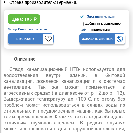
Страна производитель: Германия.
Заказная позиция
Цена:
105
₽
добавить к сравнению
Склад
Севастополь
: есть
Поделиться
В КОРЗИНУ
ЗАКАЗАТЬ ЗВОНОК
Описание
Отвод канализационный HTB- используется для
водоотведения внутри зданий, в бытовой
канализации, дождевой канализации и в системах
вентиляции. Так же может применяться в
агрессивных средах ( в диапазоне от pH 2 до pH 12).
Выдерживает температуру до +100 С, по этому без
проблем может использоваться в сливах воды из
стиральных и посудомоечных машин, как бытовых
так и промышленных. Кроме этого отводы обладают
отличным шумопоглащением. В редких случаях
может использоваться для в наружной канализации,