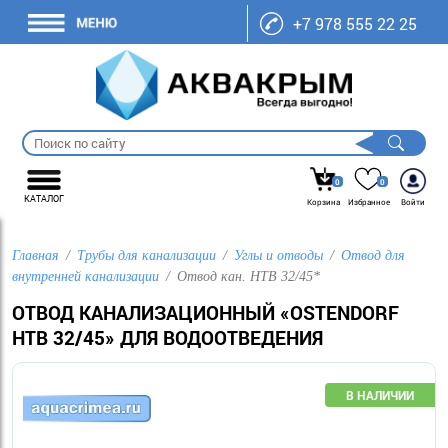
+7 978 555 22 25
0
0
КАТАЛОГ
Корзина
Избранное
Войти
Главная
Трубы для канализации
Углы и отводы
Отвод для
внутренней канализации
Отвод кан. HTB 32/45*
ОТВОД КАНАЛИЗАЦИОННЫЙ «OSTENDORF
HTB 32/45» ДЛЯ ВОДООТВЕДЕНИЯ