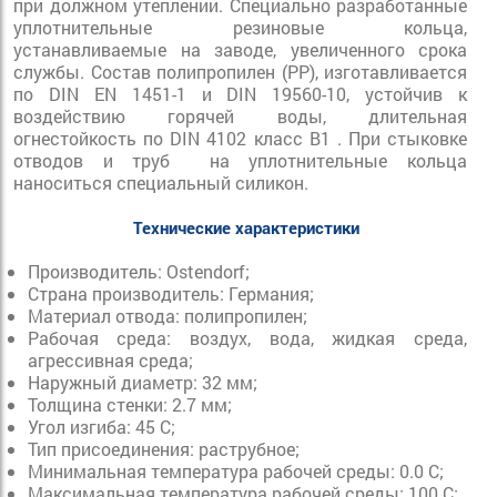
при должном утеплении. Специально разработанные
уплотнительные резиновые кольца,
устанавливаемые на заводе, увеличенного срока
службы. Состав полипропилен (PP), изготавливается
по DIN EN 1451-1 и DIN 19560-10, устойчив к
воздействию горячей воды, длительная
огнестойкость по DIN 4102 класс B1 . При стыковке
отводов и труб на уплотнительные кольца
наноситься специальный силикон.
Технические характеристики
Производитель: Ostendorf;
Страна производитель: Германия;
Материал отвода: полипропилен;
Рабочая среда: воздух, вода, жидкая среда,
агрессивная среда;
Наружный диаметр: 32 мм;
Толщина стенки: 2.7 мм;
Угол изгиба: 45 С;
Тип присоединения: раструбное;
Минимальная температура рабочей среды: 0.0 С;
Максимальная температура рабочей среды: 100 С;