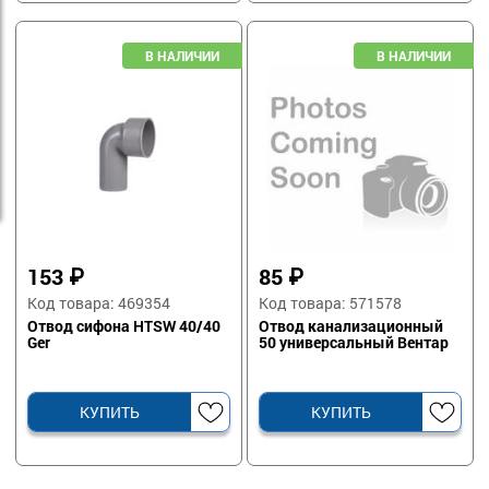
153
₽
85
₽
Код товара: 469354
Код товара: 571578
Отвод сифона HTSW 40/40
Отвод канализационный
Ger
50 универсальный Вентар
КУПИТЬ
КУПИТЬ