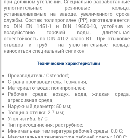
при должном утеплении. Специально разработанные
уплотнительные резиновые кольца,
устанавливаемые на заводе, увеличенного срока
службы. Состав полипропилен (PP), изготавливается
по DIN EN 1451-1 и DIN 19560-10, устойчив к
воздействию горячей воды, длительная
огнестойкость по DIN 4102 класс B1 . При стыковке
отводов и труб на уплотнительные кольца
наноситься специальный силикон.
Технические характеристики
Производитель: Ostendorf;
Страна производитель: Германия;
Материал отвода: полипропилен;
Рабочая среда: воздух, вода, жидкая среда,
агрессивная среда;
Наружный диаметр: 50 мм;
Толщина стенки: 2.7 мм;
Угол изгиба: 67 С;
Тип присоединения: раструбное;
Минимальная температура рабочей среды: 0.0 С;
Максимальная температура рабочей среды: 100 С;