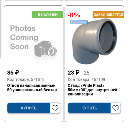
-8%
85
₽
23
₽
25
Код товара: 571578
Код товара: 467199
Отвод канализационный
Отвод «Pride Plast»
50 универсальный Вентар
50ммх90° для внутренней
канализации
КУПИТЬ
КУПИТЬ