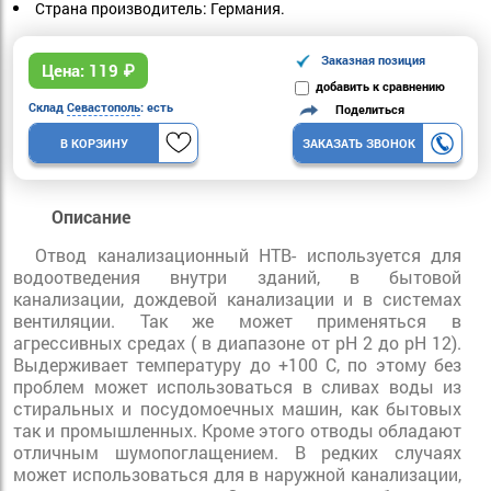
Страна производитель: Германия.
Заказная позиция
Цена:
119
₽
добавить к сравнению
Склад
Севастополь
: есть
Поделиться
В КОРЗИНУ
ЗАКАЗАТЬ ЗВОНОК
Описание
Отвод канализационный HTB- используется для
водоотведения внутри зданий, в бытовой
канализации, дождевой канализации и в системах
вентиляции. Так же может применяться в
агрессивных средах ( в диапазоне от pH 2 до pH 12).
Выдерживает температуру до +100 С, по этому без
проблем может использоваться в сливах воды из
стиральных и посудомоечных машин, как бытовых
так и промышленных. Кроме этого отводы обладают
отличным шумопоглащением. В редких случаях
может использоваться для в наружной канализации,