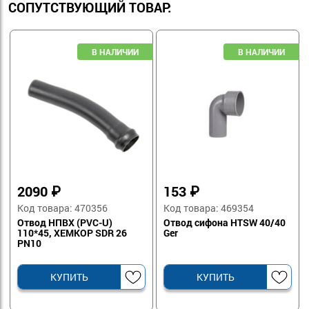
СОПУТСТВУЮЩИЙ ТОВАР:
2090
₽
153
₽
Код товара: 470356
Код товара: 469354
Отвод НПВХ (PVC-U)
Отвод сифона HTSW 40/40
110*45, ХЕМКОР SDR 26
Ger
PN10
КУПИТЬ
КУПИТЬ