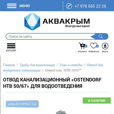
+7 978 555 22 25
0
0
КАТАЛОГ
Корзина
Избранное
Войти
Главная
Трубы для канализации
Углы и отводы
Отвод для
внутренней канализации
Отвод кан. HTB 50/67*
ОТВОД КАНАЛИЗАЦИОННЫЙ «OSTENDORF
HTB 50/67» ДЛЯ ВОДООТВЕДЕНИЯ