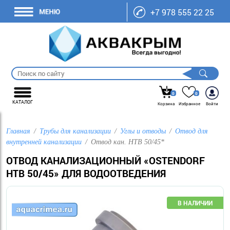
+7 978 555 22 25
0
0
КАТАЛОГ
Корзина
Избранное
Войти
Главная
Трубы для канализации
Углы и отводы
Отвод для
внутренней канализации
Отвод кан. HTB 50/45*
ОТВОД КАНАЛИЗАЦИОННЫЙ «OSTENDORF
HTB 50/45» ДЛЯ ВОДООТВЕДЕНИЯ