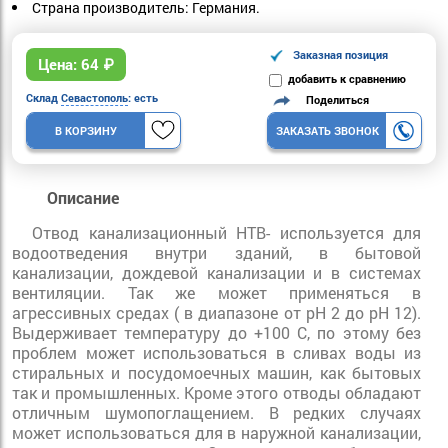
Страна производитель: Германия.
Заказная позиция
Цена:
64
₽
добавить к сравнению
Склад
Севастополь
: есть
Поделиться
В КОРЗИНУ
ЗАКАЗАТЬ ЗВОНОК
Описание
Отвод канализационный HTB- используется для
водоотведения внутри зданий, в бытовой
канализации, дождевой канализации и в системах
вентиляции. Так же может применяться в
агрессивных средах ( в диапазоне от pH 2 до pH 12).
Выдерживает температуру до +100 С, по этому без
проблем может использоваться в сливах воды из
стиральных и посудомоечных машин, как бытовых
так и промышленных. Кроме этого отводы обладают
отличным шумопоглащением. В редких случаях
может использоваться для в наружной канализации,