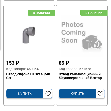
153
₽
85
₽
Код товара: 469354
Код товара: 571578
Отвод сифона HTSW 40/40
Отвод канализационный
Ger
50 универсальный Вентар
КУПИТЬ
КУПИТЬ