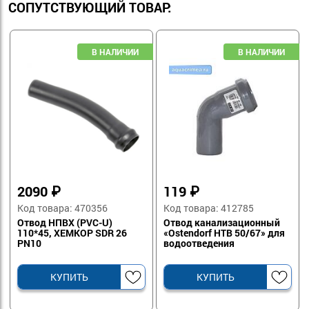
СОПУТСТВУЮЩИЙ ТОВАР:
2090
₽
119
₽
Код товара: 470356
Код товара: 412785
Отвод НПВХ (PVC-U)
Отвод канализационный
110*45, ХЕМКОР SDR 26
«Ostendorf HTB 50/67» для
PN10
водоотведения
КУПИТЬ
КУПИТЬ