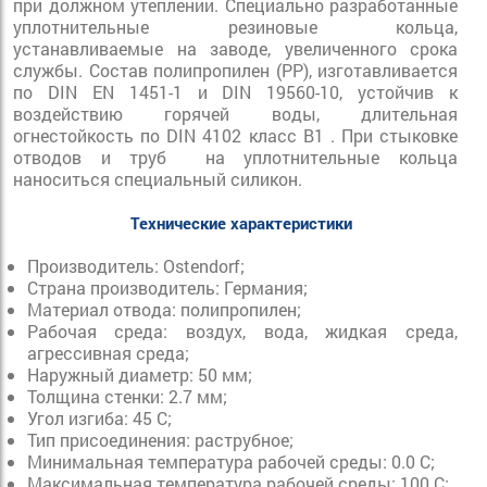
при должном утеплении. Специально разработанные
уплотнительные резиновые кольца,
устанавливаемые на заводе, увеличенного срока
службы. Состав полипропилен (PP), изготавливается
по DIN EN 1451-1 и DIN 19560-10, устойчив к
воздействию горячей воды, длительная
огнестойкость по DIN 4102 класс B1 . При стыковке
отводов и труб на уплотнительные кольца
наноситься специальный силикон.
Технические характеристики
Производитель: Ostendorf;
Страна производитель: Германия;
Материал отвода: полипропилен;
Рабочая среда: воздух, вода, жидкая среда,
агрессивная среда;
Наружный диаметр: 50 мм;
Толщина стенки: 2.7 мм;
Угол изгиба: 45 С;
Тип присоединения: раструбное;
Минимальная температура рабочей среды: 0.0 С;
Максимальная температура рабочей среды: 100 С;