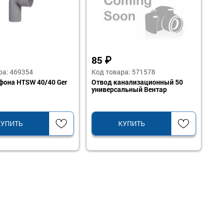
85
₽
ра: 469354
Код товара: 571578
фона HTSW 40/40 Ger
Отвод канализационный 50
универсальный Вентар
КУПИТЬ
КУПИТЬ