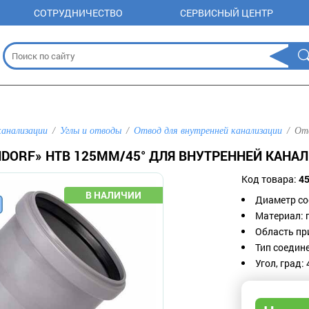
СОТРУДНИЧЕСТВО
СЕРВИСНЫЙ ЦЕНТР
канализации
Углы и отводы
Отвод для внутренней канализации
Отв
NDORF» HTB 125ММ/45° ДЛЯ ВНУТРЕННЕЙ КАНА
Код товара:
4
Диаметр со
Материал: 
Область пр
Тип соедине
Угол, град: 