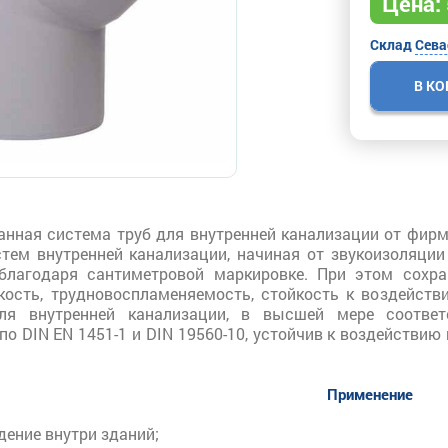
Цена:
Склад
Сева
В К
нная система труб для внутренней канализации от фирм
тем внутренней канализации, начиная от звукоизоляци
благодаря сантиметровой маркировке. При этом сохра
кость, трудновоспламеняемость, стойкость к воздейств
ля внутренней канализации, в высшей мере соответ
по DIN EN 1451-1 и DIN 19560-10, устойчив к воздействию
Применение
дение внутри зданий;