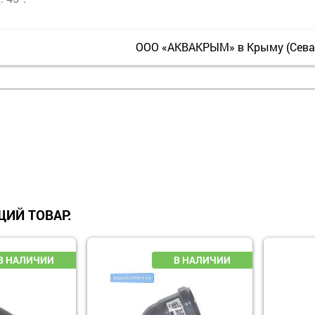
ООО «АКВАКРЫМ» в Крыму (Севас
ИЙ ТОВАР: