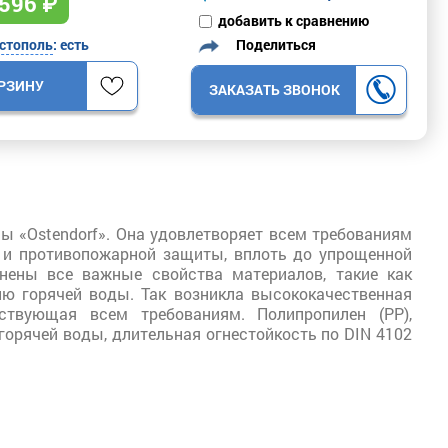
596
₽
добавить к сравнению
Поделиться
стополь
: есть
ОРЗИНУ
ЗАКАЗАТЬ ЗВОНОК
ы «Ostendorf». Она удовлетворяет всем требованиям
и и противопожарной защиты, вплоть до упрощенной
нены все важные свойства материалов, такие как
ию горячей воды. Так возникла высококачественная
ствующая всем требованиям. Полипропилен (PP),
 горячей воды, длительная огнестойкость по DIN 4102