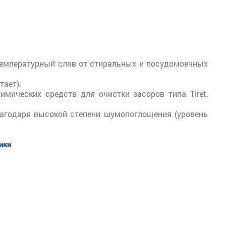
температурный слив от стиральных и посудомоечных
тает);
ических средств для очистки засоров типа Tiret,
агодаря высокой степени шумопоглощения (уровень
тики