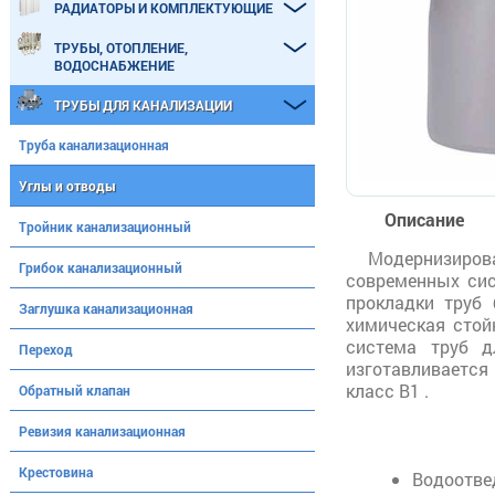
РАДИАТОРЫ И КОМПЛЕКТУЮЩИЕ
ТРУБЫ, ОТОПЛЕНИЕ,
ВОДОСНАБЖЕНИЕ
ТРУБЫ ДЛЯ КАНАЛИЗАЦИИ
Труба канализационная
Углы и отводы
Описание
Тройник канализационный
Модернизирова
Грибок канализационный
современных сис
прокладки труб 
Заглушка канализационная
химическая стой
система труб д
Переход
изготавливается 
класс B1 .
Обратный клапан
Ревизия канализационная
Крестовина
Водоотве