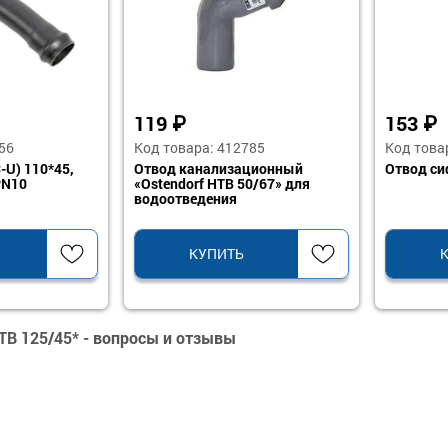
119
₽
153
₽
56
Код товара: 412785
Код това
-U) 110*45,
Отвод канализационный
Отвод си
PN10
«Ostendorf HTB 50/67» для
водоотведения
КУПИТЬ
TB 125/45* - вопросы и отзывы