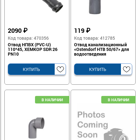
2090
₽
119
₽
Код товара: 470356
Код товара: 412785
Отвод НПВХ (PVC-U)
Отвод канализационный
110*45, ХЕМКОР SDR 26
«Ostendorf HTB 50/67» для
PN10
водоотведения
КУПИТЬ
КУПИТЬ