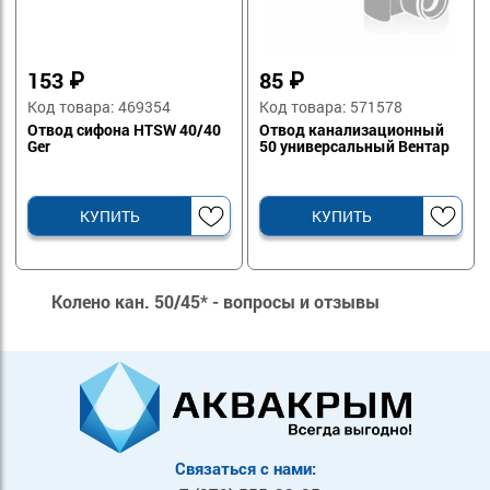
153
₽
85
₽
Код товара: 469354
Код товара: 571578
Отвод сифона HTSW 40/40
Отвод канализационный
Ger
50 универсальный Вентар
КУПИТЬ
КУПИТЬ
Колено кан. 50/45* - вопросы и отзывы
Связаться с нами: