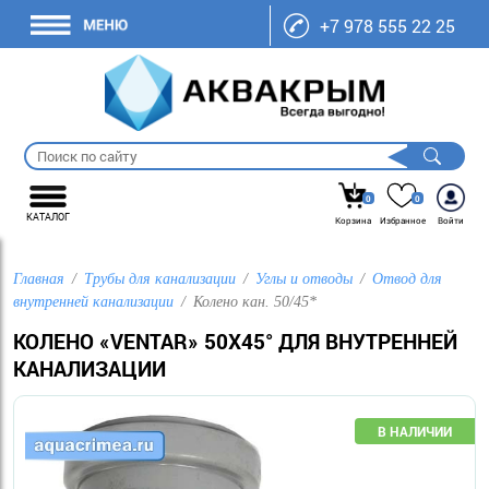
+7 978 555 22 25
0
0
КАТАЛОГ
Корзина
Избранное
Войти
Главная
Трубы для канализации
Углы и отводы
Отвод для
внутренней канализации
Колено кан. 50/45*
КОЛЕНО «VENTAR» 50Х45° ДЛЯ ВНУТРЕННЕЙ
КАНАЛИЗАЦИИ