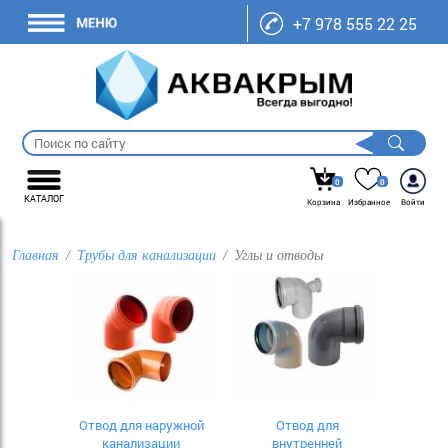
+7 978 555 22 25
0
0
КАТАЛОГ
Корзина
Избранное
Войти
Главная
Трубы для канализации
Углы и отводы
Отвод для наружной
Отвод для
канализации
внутренней