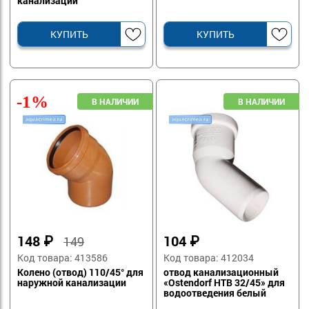
канализации
КУПИТЬ
КУПИТЬ
-1%
148
₽
104
₽
149
Код товара: 413586
Код товара: 412034
Колено (отвод) 110/45° для
отвод канализационный
наружной канализации
«Ostendorf HTB 32/45» для
водоотведения белый