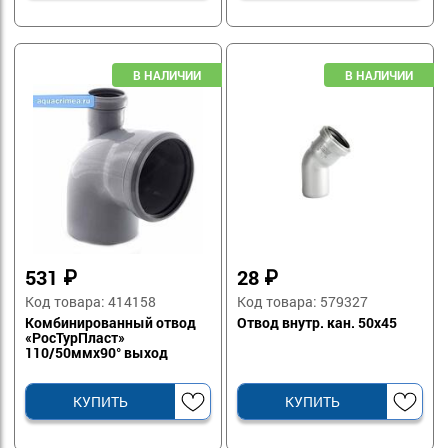
531
₽
28
₽
Код товара: 414158
Код товара: 579327
Комбинированный отвод
Отвод внутр. кан. 50х45
«РосТурПласт»
110/50ммх90° выход
сверху
КУПИТЬ
КУПИТЬ