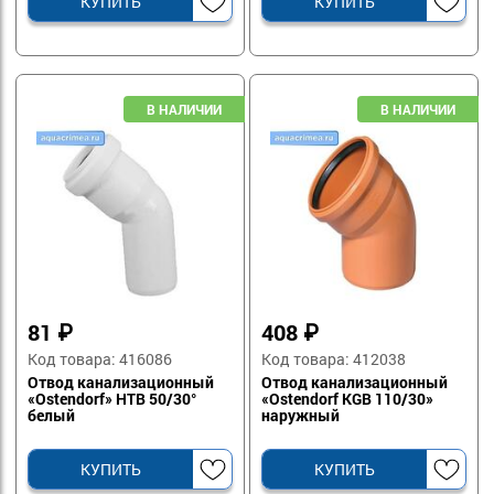
КУПИТЬ
КУПИТЬ
81
₽
408
₽
Код товара: 416086
Код товара: 412038
Отвод канализационный
Отвод канализационный
«Ostendorf» HTB 50/30°
«Ostendorf KGB 110/30»
белый
наружный
КУПИТЬ
КУПИТЬ