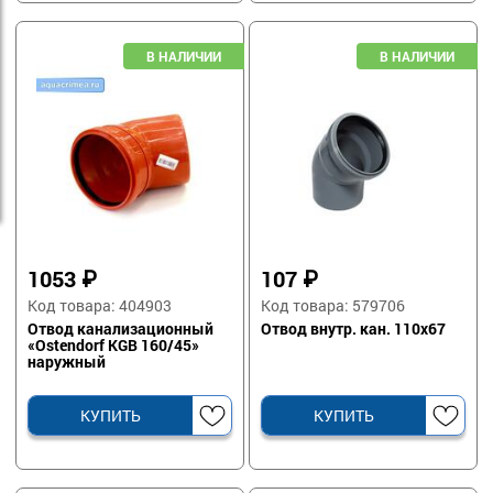
1053
₽
107
₽
Код товара: 404903
Код товара: 579706
Отвод канализационный
Отвод внутр. кан. 110х67
«Ostendorf KGB 160/45»
наружный
КУПИТЬ
КУПИТЬ