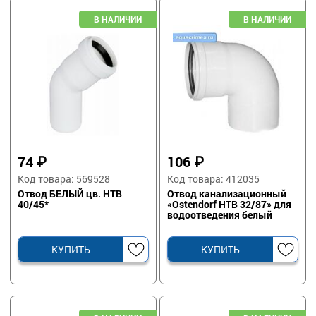
74
₽
106
₽
Код товара: 569528
Код товара: 412035
Отвод БЕЛЫЙ цв. HTB
Отвод канализационный
40/45*
«Ostendorf HTB 32/87» для
водоотведения белый
КУПИТЬ
КУПИТЬ