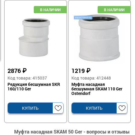
2876
₽
1219
₽
Код товара: 415037
Код товара: 412448
Редукция бесшумная SKR
Муфта насадная
160/110 Ger
бесшумная SKAM 110 Ger
Ostendorf
КУПИТЬ
КУПИТЬ
Муфта насадная SKAM 50 Ger - вопросы и отзывы