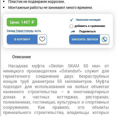
Пластик не подвержен коррозии.
Монтажные работы не занимают много времени.
Заказная позиция
Цена:
1407
₽
добавить к сравнению
Склад
Севастополь
: есть
Поделиться
В КОРЗИНУ
ЗАКАЗАТЬ ЗВОНОК
Описание
Насадная муфта «Skolan SKAM 50 мм» от
немецкого производителя «Ostendorf» служит для
герметичного соединения двух безраструбных
концов труб диаметром 50 миллиметров. Муфта
подходит для использования на любых объектах
наземного строительства – в многоквартирных
домах и частных коттеджах, ресторанах,
поликлиниках, гостиницах, культурных и спортивных
сооружениях. Как правило, это объекты
премиального строительства, владельцы которых