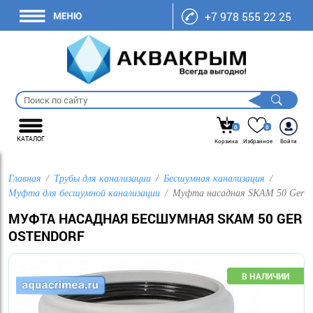
+7 978 555 22 25
0
0
КАТАЛОГ
Корзина
Избранное
Войти
Главная
Трубы для канализации
Бесшумная канализация
Муфта для бесшумной канализации
Муфта насадная SKAM 50 Ger
МУФТА НАСАДНАЯ БЕСШУМНАЯ SKAM 50 GER
OSTENDORF