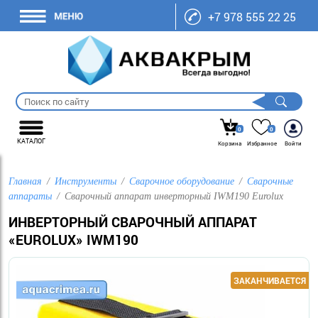
+7 978 555 22 25
0
0
КАТАЛОГ
Корзина
Избранное
Войти
Главная
Инструменты
Сварочное оборудование
Сварочные
аппараты
Сварочный аппарат инверторный IWM190 Eurolux
ИНВЕРТОРНЫЙ СВАРОЧНЫЙ АППАРАТ
«EUROLUX» IWM190