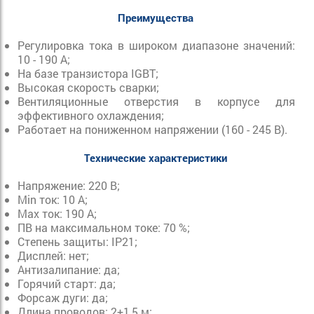
Преимущества
Регулировка тока в широком диапазоне значений:
10 - 190 А;
На базе транзистора IGBT;
Высокая скорость сварки;
Вентиляционные отверстия в корпусе для
эффективного охлаждения;
Работает на пониженном напряжении (160 - 245 В).
Технические характеристики
Напряжение: 220 В;
Min ток: 10 А;
Max ток: 190 А;
ПВ на максимальном токе: 70 %;
Степень защиты: IP21;
Дисплей: нет;
Антизалипание: да;
Горячий старт: да;
Форсаж дуги: да;
Длина проводов: 2+1,5 м;