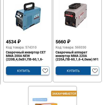
4534
₽
5660
₽
Код товара: 574310
Код товара: 569330
Сварочный инвертор CET
Сварочный аппарат
MMA 200A NEW
инвертор MMA 220A
(220В,4,0кВт,ПВ-60,1,6-
(220A,ПВ-60,1,6-4,0мм) №1
4,0мм) №1
КУПИТЬ
КУПИТЬ