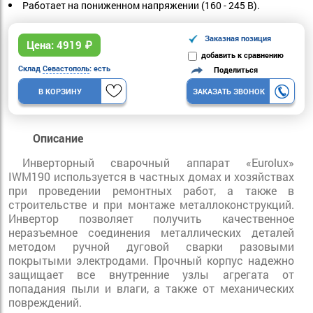
Работает на пониженном напряжении (160 - 245 В).
Заказная позиция
Цена:
4919
₽
добавить к сравнению
Склад
Севастополь
: есть
Поделиться
В КОРЗИНУ
ЗАКАЗАТЬ ЗВОНОК
Описание
Инверторный сварочный аппарат «Eurolux»
IWM190 используется в частных домах и хозяйствах
при проведении ремонтных работ, а также в
строительстве и при монтаже металлоконструкций.
Инвертор позволяет получить качественное
неразъемное соединения металлических деталей
методом ручной дуговой сварки разовыми
покрытыми электродами. Прочный корпус надежно
защищает все внутренние узлы агрегата от
попадания пыли и влаги, а также от механических
повреждений.