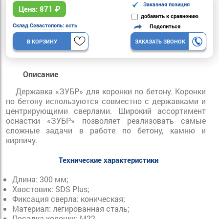
Заказная позиция
Цена:
871
₽
добавить к сравнению
Склад
Севастополь
: есть
Поделиться
В КОРЗИНУ
ЗАКАЗАТЬ ЗВОНОК
Описание
Державка «ЗУБР» для коронки по бетону. Коронки
по бетону используются совместно с державками и
центрирующими сверлами. Широкий ассортимент
оснастки «ЗУБР» позволяет реализовать самые
сложные задачи в работе по бетону, камню и
кирпичу.
Технические характеристики
Длина: 300 мм;
Хвостовик: SDS Plus;
Фиксация сверла: коническая;
Материал: легированная сталь;
Посадка коронки: М22.