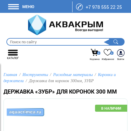
+7 978 555 22 25
0
0
КАТАЛОГ
Корзина
Избранное
Войти
Главная
Инструменты
Расходные материалы
Коронки и
держатели
Державка для коронок 300мм, ЗУБР
ДЕРЖАВКА «ЗУБР» ДЛЯ КОРОНОК 300 ММ