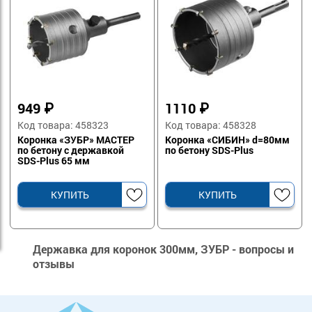
949
₽
1110
₽
Код товара: 458323
Код товара: 458328
Коронка «ЗУБР» МАСТЕР
Коронка «СИБИН» d=80мм
по бетону с державкой
по бетону SDS-Plus
SDS-Plus 65 мм
КУПИТЬ
КУПИТЬ
Державка для коронок 300мм, ЗУБР - вопросы и
отзывы