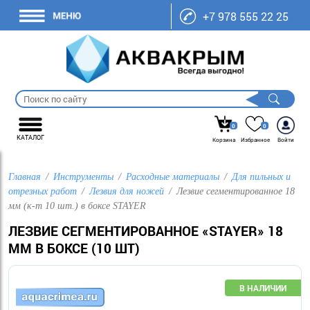
+7 978 555 22 25
0
0
КАТАЛОГ
Корзина
Избранное
Войти
Главная
Инструменты
Расходные материалы
Для пильных и
отрезных работ
Лезвия для ножей
Лезвие сегментированное 18
мм (к-т 10 шт.) в боксе STAYER
ЛЕЗВИЕ СЕГМЕНТИРОВАННОЕ «STAYER» 18
ММ В БОКСЕ (10 ШТ)