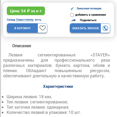
Заказная позиция
Цена:
54
₽ за к-т
добавить к сравнению
Склад
Севастополь
: есть
Поделиться
В КОРЗИНУ
ЗАКАЗАТЬ ЗВОНОК
Описание
Лезвия сегментированные «STAYER»
предназначены для профессионального реза
различных материалов: бумаги, картона, обоев и
пленки. Обладают повышенным ресурсом,
обеспечивают длительную и качественную работу..
Характеристики
Ширина лезвия: 18 мм;
Тип лезвия: сегментированное;
Тип заточки лезвия: одинарная;
Количество лезвий в упаковке: 10 шт.