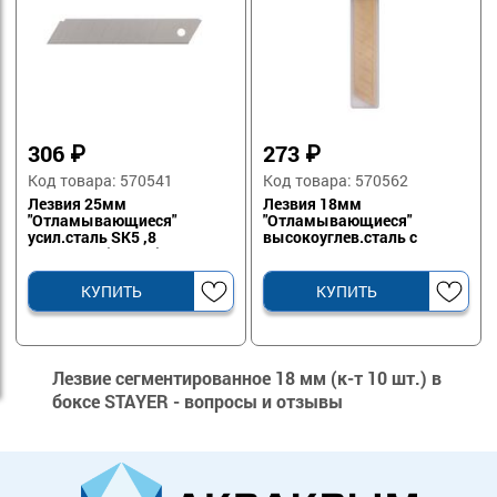
306
₽
273
₽
Код товара: 570541
Код товара: 570562
Лезвия 25мм
Лезвия 18мм
"Отламывающиеся"
"Отламывающиеся"
усил.сталь SK5 ,8
высокоуглев.сталь с
сегментов(10 шт.)
нитрид титаном 15
сегментов (5шт)
КУПИТЬ
КУПИТЬ
Лезвие сегментированное 18 мм (к-т 10 шт.) в
боксе STAYER - вопросы и отзывы