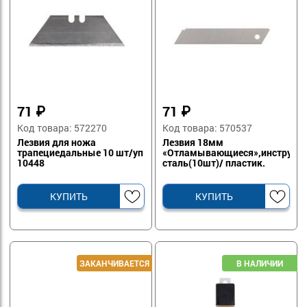
71
₽
71
₽
Код товара: 572270
Код товара: 570537
Лезвия для ножа
Лезвия 18мм
трапециедальные 10 шт/уп
«Отламывающиеся»,инструме
10448
сталь(10шт)/ пластик.
пенал
КУПИТЬ
КУПИТЬ