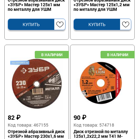
«ЗУБР» Мастер 125х1 мм
«ЗУБР» Мастер 125х1,2 мм
по металлу для УШМ
по металлу для УШМ
КУПИТЬ
КУПИТЬ
82
₽
90
₽
Код товара: 467155
Код товара: 574718
Отрезной абразивный диск
Диск отрезной по металлу
«ЗУБР» Мастер 230х1,6 мм
125х1,2х22,2 мм Т41 M-