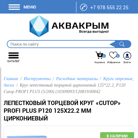
+7 978 555 22 25
0
0
КАТАЛОГ
Корзина
Избранное
Войти
Главная
Инструменты
Расходные материалы
Круги отрезные,
диски
Круг лепестковый торцевой циркониевый 125*22.2, P120
Cutop PROFI PLUS (5/200) (10309093/120819/00042
ЛЕПЕСТКОВЫЙ ТОРЦЕВОЙ КРУГ «CUTOP»
PROFI PLUS P120 125Х22.2 ММ
ЦИРКОНИЕВЫЙ