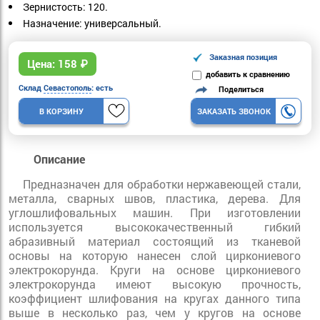
Зернистость: 120.
Назначение: универсальный.
Заказная позиция
Цена:
158
₽
добавить к сравнению
Склад
Севастополь
: есть
Поделиться
В КОРЗИНУ
ЗАКАЗАТЬ ЗВОНОК
Описание
Предназначен для обработки нержавеющей стали,
металла, сварных швов, пластика, дерева. Для
углошлифовальных машин. При изготовлении
используется высококачественный гибкий
абразивный материал состоящий из тканевой
основы на которую нанесен слой циркониевого
электрокорунда. Круги на основе циркониевого
электрокорунда имеют высокую прочность,
коэффициент шлифования на кругах данного типа
выше в несколько раз, чем у кругов на основе