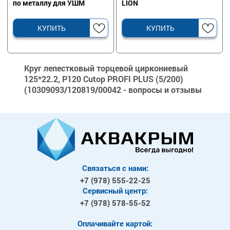
по металлу для УШМ
LION
КУПИТЬ
КУПИТЬ
Круг лепестковый торцевой циркониевый
125*22.2, P120 Cutop PROFI PLUS (5/200)
(10309093/120819/00042 - вопросы и отзывы
Связаться с нами:
+7 (978)
555-22-25
Сервисный центр:
+7 (978)
578-55-52
Оплачивайте картой: