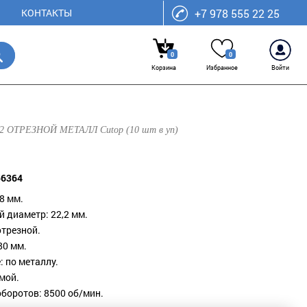
КОНТАКТЫ
+7 978 555 22 25
0
0
Корзина
Избранное
Войти
2,2 ОТРЕЗНОЙ МЕТАЛЛ Cutop (10 шт в уп)
56364
8 мм.
 диаметр: 22,2 мм.
отрезной.
80 мм.
 по металлу.
мой.
оборотов: 8500 об/мин.