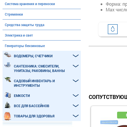
Форма: п
Система хранения и переноски
Max число
Стремянки
Средства защиты труда
Электрика и свет
Генераторы бензиновые
ВОДОМЕРЫ, СЧЕТЧИКИ
САНТЕХНИКА: СМЕСИТЕЛИ,
УНИТАЗЫ, РАКОВИНЫ, ВАННЫ
САДОВЫЙ ИНВЕНТАРЬ И
ИНСТРУМЕНТЫ
ЕМКОСТИ
СОПУТСТВУЮЩ
ВСЕ ДЛЯ БАССЕЙНОВ
ТОВАРЫ ДЛЯ ЗДОРОВЬЯ