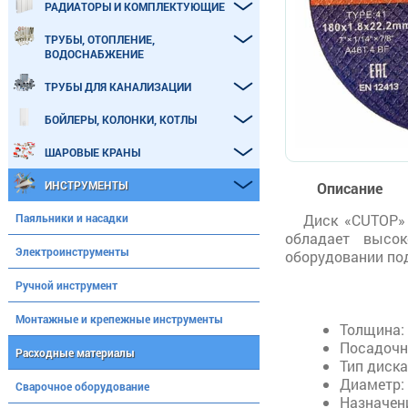
РАДИАТОРЫ И КОМПЛЕКТУЮЩИЕ
ТРУБЫ, ОТОПЛЕНИЕ,
ВОДОСНАБЖЕНИЕ
ТРУБЫ ДЛЯ КАНАЛИЗАЦИИ
БОЙЛЕРЫ, КОЛОНКИ, КОТЛЫ
ШАРОВЫЕ КРАНЫ
ИНСТРУМЕНТЫ
Описание
Паяльники и насадки
Диск «CUTOP»
обладает высо
Электроинструменты
оборудовании под
Ручной инструмент
Монтажные и крепежные инструменты
Толщина: 
Посадочн
Расходные материалы
Тип диска
Диаметр:
Сварочное оборудование
Назначени