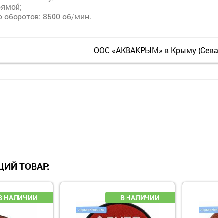
рямой;
 оборотов: 8500 об/мин.
ООО «АКВАКРЫМ» в Крыму (Севас
ИЙ ТОВАР: