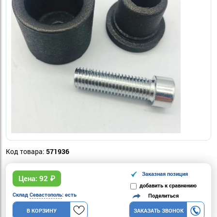
Код товара:
571936
Заказная позиция
Цена:
92
₽
добавить к сравнению
Склад
Севастополь
: есть
Поделиться
В КОРЗИНУ
ЗАКАЗАТЬ ЗВОНОК