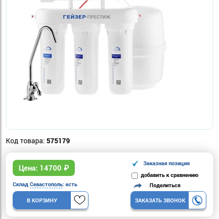
Код товара:
575179
Заказная позиция
Цена:
14700
₽
добавить к сравнению
Склад
Севастополь
: есть
Поделиться
В КОРЗИНУ
ЗАКАЗАТЬ ЗВОНОК