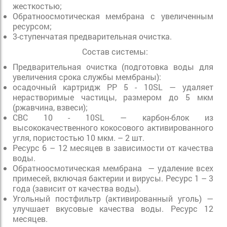
жесткостью;
Обратноосмотическая мембрана с увеличенным
ресурсом;
3-ступенчатая предварительная очистка.
Состав системы:
Предварительная очистка (подготовка воды для
увеличения срока службы мембраны):
осадочный картридж РР 5 - 10SL — удаляет
нерастворимые частицы, размером до 5 мкм
(ржавчина, взвеси);
CBC 10 - 10SL — карбон-блок из
высококачественного кокосового активированного
угля, пористостью 10 мкм. – 2 шт.
Ресурс 6 – 12 месяцев в зависимости от качества
воды.
Обратноосмотическая мембрана — удаление всех
примесей, включая бактерии и вирусы. Ресурс 1 – 3
года (зависит от качества воды).
Угольный постфильтр (активированный уголь) —
улучшает вкусовые качества воды. Ресурс 12
месяцев.