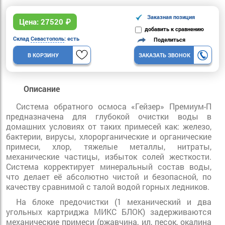
Заказная позиция
Цена:
27520
₽
добавить к сравнению
Склад
Севастополь
: есть
Поделиться
В КОРЗИНУ
ЗАКАЗАТЬ ЗВОНОК
Описание
Система обратного осмоса «Гейзер» Премиум-П
предназначена для глубокой очистки воды в
домашних условиях от таких примесей как: железо,
бактерии, вирусы, хлорорганические и органические
примеси, хлор, тяжелые металлы, нитраты,
механические частицы, избыток солей жесткости.
Система корректирует минеральный состав воды,
что делает её абсолютно чистой и безопасной, по
качеству сравнимой с талой водой горных ледников.
На блоке предочистки (1 механический и два
угольных картриджа МИКС БЛОК) задерживаются
механические примеси (ржавчина, ил, песок, окалина