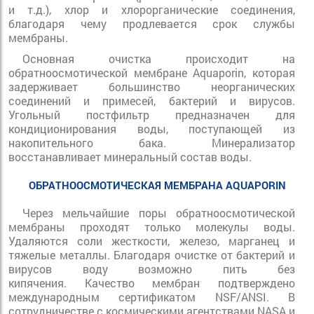
и т.д.), хлор и хлорорганические соединения,
благодаря чему продлевается срок службы
мембраны.
Основная очистка происходит на
обратноосмотической мембране Aquaporin, которая
задерживает большинство неорганических
соединений и примесей, бактерий и вирусов.
Угольный постфильтр предназначен для
кондиционирования воды, поступающей из
накопительного бака. Минерализатор
восстанавливает минеральный состав воды.
ОБРАТНООСМОТИЧЕСКАЯ МЕМБРАНА AQUAPORIN
Через мельчайшие поры обратноосмотической
мембраны проходят только молекулы воды.
Удаляются соли жесткости, железо, марганец и
тяжелые металлы. Благодаря очистке от бактерий и
вирусов воду возможно пить без
кипячения. Качество мембран подтверждено
международным сертификатом NSF/ANSI. В
сотрудничестве с космическими агентствами NASA и