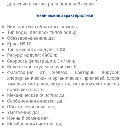
давлении в магистрали водоснабжения.
Технические характеристики
Вид: система обратного осмоса;
Тип воды: для всех типов воды;
Обеззараживание: да;
Кран: № 10;
Тип сменного модуля: 10SL;
Ресурс модуля: 4900 л;
Скорость фильтрации: 5 л/мин;
Количество ступеней очистки: 6;
Фильтрация от: железа, бактерий, вирусов,
хлорорганических и органических примесей, хлора,
тяжелых металлов, нитратов, механических частиц,
солей жёсткости;
Механическая очистка: да;
Сорбционная очистка: да;
Обезжелезивание: нет;
Умягчение: да;
Ионный обмен: нет;
Мембранная очистка: да;