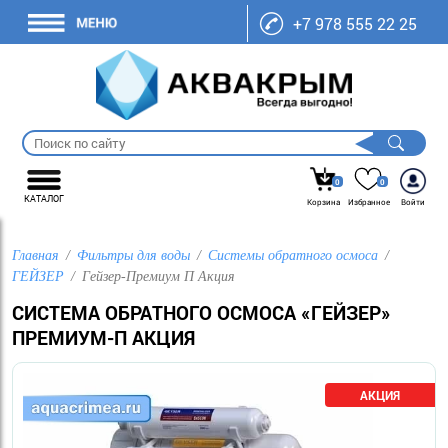
+7 978 555 22 25
0
0
КАТАЛОГ
Корзина
Избранное
Войти
Главная
Фильтры для воды
Системы обратного осмоса
ГЕЙЗЕР
Гейзер-Премиум П Акция
СИСТЕМА ОБРАТНОГО ОСМОСА «ГЕЙЗЕР»
ПРЕМИУМ-П АКЦИЯ