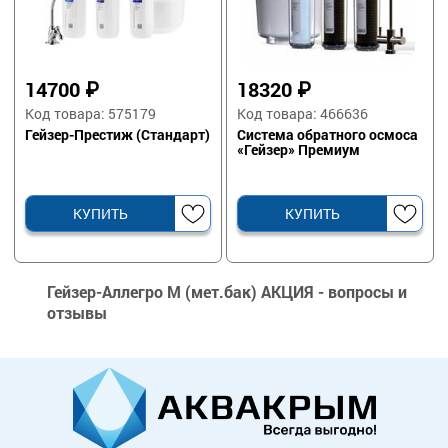
14700
₽
18320
₽
Код товара: 575179
Код товара: 466636
Гейзер-Престиж (Стандарт)
Система обратного осмоса
«Гейзер» Премиум
КУПИТЬ
КУПИТЬ
Гейзер-Аллегро М (мет.бак) АКЦИЯ - вопросы и
отзывы