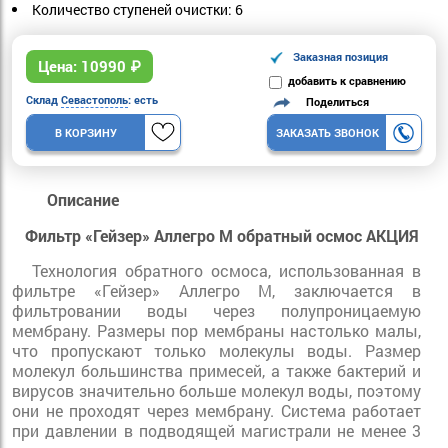
Количество ступеней очистки: 6
Заказная позиция
Цена:
10990
₽
добавить к сравнению
Склад
Севастополь
: есть
Поделиться
В КОРЗИНУ
ЗАКАЗАТЬ ЗВОНОК
Описание
Фильтр «Гейзер» Аллегро М обратный осмос АКЦИЯ
Технология обратного осмоса, использованная в
фильтре «Гейзер» Аллегро М, заключается в
фильтровании воды через полупроницаемую
мембрану. Размеры пор мембраны настолько малы,
что пропускают только молекулы воды. Размер
молекул большинства примесей, а также бактерий и
вирусов значительно больше молекул воды, поэтому
они не проходят через мембрану. Система работает
при давлении в подводящей магистрали не менее 3