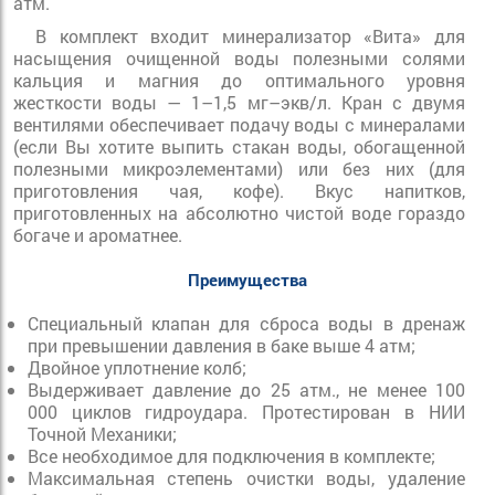
атм.
В комплект входит минерализатор «Вита» для
насыщения очищенной воды полезными солями
кальция и магния до оптимального уровня
жесткости воды — 1–1,5 мг–экв/л. Кран с двумя
вентилями обеспечивает подачу воды с минералами
(если Вы хотите выпить стакан воды, обогащенной
полезными микроэлементами) или без них (для
приготовления чая, кофе). Вкус напитков,
приготовленных на абсолютно чистой воде гораздо
богаче и ароматнее.
Преимущества
Специальный клапан для сброса воды в дренаж
при превышении давления в баке выше 4 атм;
Двойное уплотнение колб;
Выдерживает давление до 25 атм., не менее 100
000 циклов гидроудара. Протестирован в НИИ
Точной Механики;
Все необходимое для подключения в комплекте;
Максимальная степень очистки воды, удаление