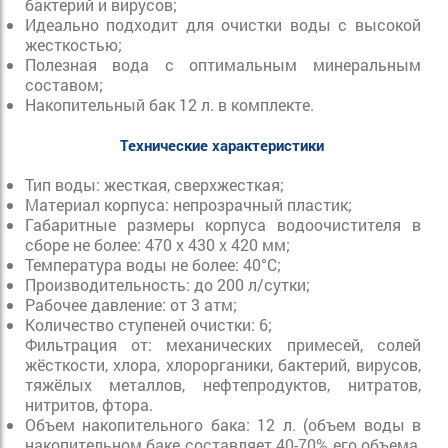
бактерий и вирусов;
Идеально подходит для очистки воды с высокой
жесткостью;
Полезная вода с оптимальным минеральным
составом;
Накопительный бак 12 л. в комплекте.
Технические характеристики
Тип воды: жесткая, сверхжесткая;
Материал корпуса: непрозрачный пластик;
Габаритные размеры корпуса водоочистителя в
сборе не более: 470 х 430 х 420 мм;
Температура воды не более: 40°С;
Производительность: до 200 л/сутки;
Рабочее давление: от 3 атм;
Количество ступеней очистки: 6;
Фильтрация от: механических примесей, солей
жёсткости, хлора, хлорорганики, бактерий, вирусов,
тяжёлых металлов, нефтепродуктов, нитратов,
нитритов, фтора.
Объем накопительного бака: 12 л. (объем воды в
накопительном баке составляет 40-70% его объема,