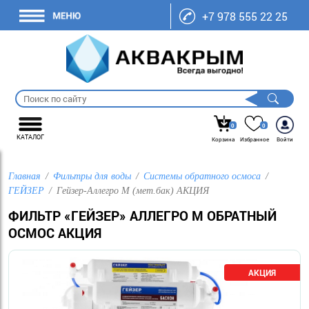
+7 978 555 22 25
0
0
КАТАЛОГ
Корзина
Избранное
Войти
Главная
Фильтры для воды
Системы обратного осмоса
ГЕЙЗЕР
Гейзер-Аллегро М (мет.бак) АКЦИЯ
ФИЛЬТР «ГЕЙЗЕР» АЛЛЕГРО М ОБРАТНЫЙ
ОСМОС АКЦИЯ