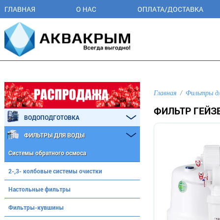
ГЛАВНАЯ
О НАС
ОПЛАТА/ДОСТАВКА
Главная
Фильтры д
ФИЛЬТР ГЕЙЗ
ВОДОПОДГОТОВКА
ФИЛЬТРЫ ДЛЯ ВОДЫ
Системы обратного осмоса
2-,3- колбовые системы очистки
Настольные фильтры
Фильтры-кувшины