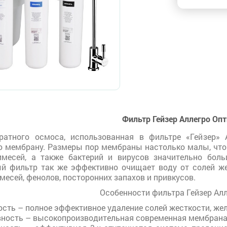
Фильтр Гейзер Аллегро Оп
братного осмоса, использованная в фильтре «Гейзер»
 мембрану. Размеры пор мембраны настолько малы, что
месей, а также бактерий и вирусов значительно боль
й фильтр так же эффективно очищает воду от солей жес
месей, фенолов, посторонних запахов и привкусов.
Особенности фильтра Гейзер Алл
сть – полное эффективное удаление солей жесткости, жел
ность – высокопроизводительная современная мембрана