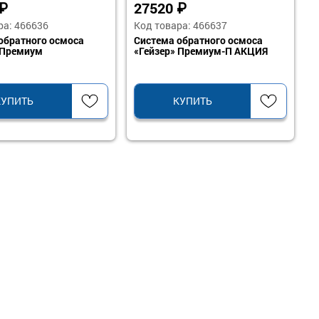
₽
27520
₽
ра: 466636
Код товара: 466637
обратного осмоса
Система обратного осмоса
 Премиум
«Гейзер» Премиум-П АКЦИЯ
КУПИТЬ
КУПИТЬ