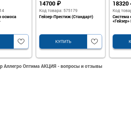
14700
₽
18320
14
Код товара: 575179
Код това
о осмоса
Гейзер-Престиж (Стандарт)
Система 
»
«Гейзер»
КУПИТЬ
ер Аллегро Оптима АКЦИЯ - вопросы и отзывы