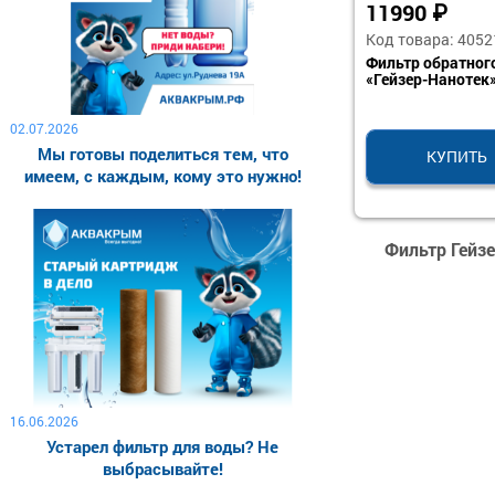
11990
₽
Код товара: 4052
Фильтр обратног
«Гейзер-Нанотек
02.07.2026
Мы готовы поделиться тем, что
КУПИТЬ
имеем, с каждым, кому это нужно!
Фильтр Гейз
16.06.2026
Устарел фильтр для воды? Не
выбрасывайте!