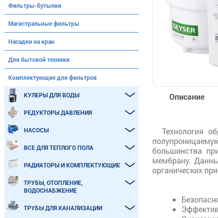
Фильтры-бутылки
Магистральные фильтры
Насадки на кран
Для бытовой техники
Комплектующие для фильтров
КУЛЕРЫ ДЛЯ ВОДЫ
Описание
РЕДУКТОРЫ ДАВЛЕНИЯ
НАСОСЫ
Технология о
полупроницаемую
ВСЕ ДЛЯ ТЕПЛОГО ПОЛА
большинства при
мембрану. Данны
РАДИАТОРЫ И КОМПЛЕКТУЮЩИЕ
органических при
ТРУБЫ, ОТОПЛЕНИЕ,
ВОДОСНАБЖЕНИЕ
Безопасно
ТРУБЫ ДЛЯ КАНАЛИЗАЦИИ
Эффектив