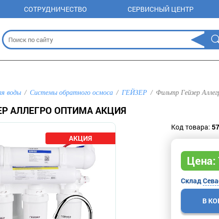
СОТРУДНИЧЕСТВО
СЕРВИСНЫЙ ЦЕНТР
ля воды
Системы обратного осмоса
ГЕЙЗЕР
Фильтр Гейзер Алл
ЕР АЛЛЕГРО ОПТИМА АКЦИЯ
Код товара:
5
Цена:
Склад
Сева
В К