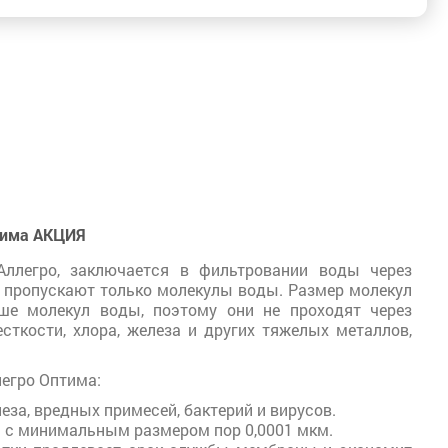
тима АКЦИЯ
 Аллегро, заключается в фильтровании воды через
 пропускают только молекулы воды. Размер молекул
ше молекул воды, поэтому они не проходят через
ткости, хлора, железа и других тяжелых металлов,
егро Оптима:
еза, вредных примесей, бактерий и вирусов.
 с минимальным размером пор 0,0001 мкм.