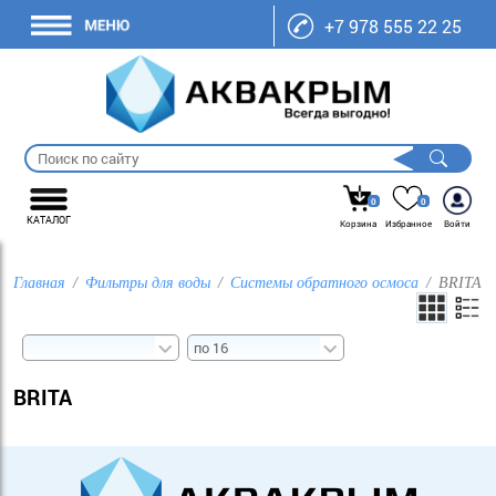
+7 978 555 22 25
0
0
КАТАЛОГ
Корзина
Избранное
Войти
Главная
Фильтры для воды
Системы обратного осмоса
BRITA
BRITA