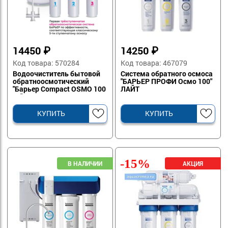
14450
₽
14250
₽
Код товара: 570284
Код товара: 467079
Водоочиститель бытовой
Система обратного осмоса
обратноосмотический
"БАРЬЕР ПРОФИ Осмо 100"
"Барьер Compact OSMO 100
ЛАЙТ
М " АКЦИЯ
КУПИТЬ
КУПИТЬ
-15%