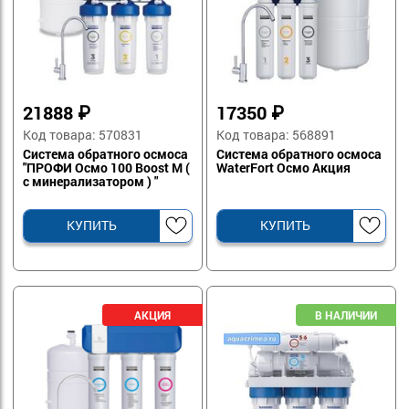
21888
₽
17350
₽
Код товара: 570831
Код товара: 568891
Система обратного осмоса
Система обратного осмоса
"ПРОФИ Осмо 100 Boost М (
WaterFort Осмо Акция
с минерализатором ) "
АКЦИЯ
КУПИТЬ
КУПИТЬ