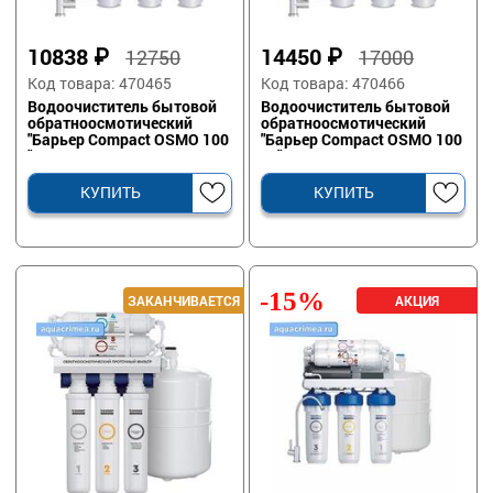
10838
₽
14450
₽
12750
17000
Код товара: 470465
Код товара: 470466
Водоочиститель бытовой
Водоочиститель бытовой
обратноосмотический
обратноосмотический
"Барьер Compact OSMO 100
"Барьер Compact OSMO 100
"
М "
КУПИТЬ
КУПИТЬ
-15%