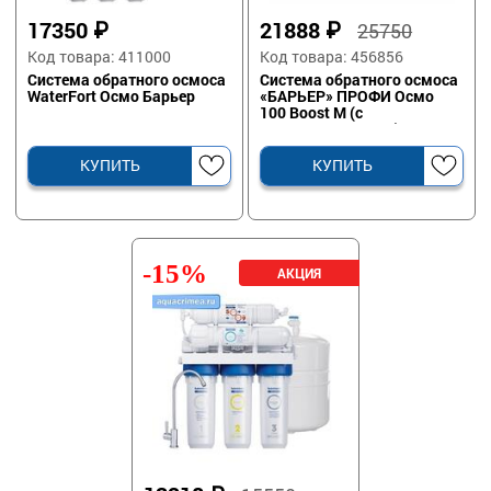
17350
₽
21888
₽
25750
Код товара: 411000
Код товара: 456856
Система обратного осмоса
Система обратного осмоса
WaterFort Осмо Барьер
«БАРЬЕР» ПРОФИ Осмо
100 Boost М (с
минерализатором)
КУПИТЬ
КУПИТЬ
-15%