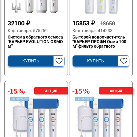
32100
₽
15853
₽
18650
Код товара: 575259
Код товара: 414233
Система обратного осмоса
Бытовой водоочиститель
"БАРЬЕР EVOLUTION OSMO
"БАРЬЕР ПРОФИ Осмо 100
М"
М" фильтр обратного
осмоса
КУПИТЬ
КУПИТЬ
-15%
-15%