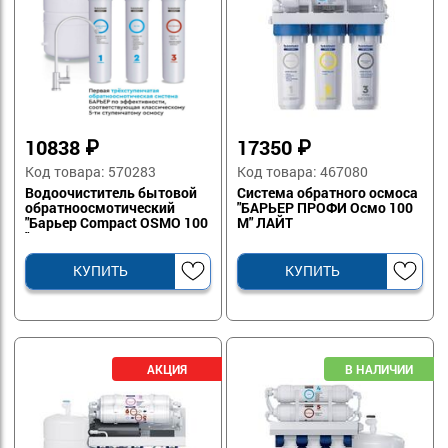
10838
₽
17350
₽
Код товара: 570283
Код товара: 467080
Водоочиститель бытовой
Система обратного осмоса
обратноосмотический
"БАРЬЕР ПРОФИ Осмо 100
"Барьер Compact OSMO 100
М" ЛАЙТ
" АКЦИЯ
КУПИТЬ
КУПИТЬ