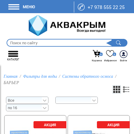
+7 978 555 22 25
0
0
КАТАЛОГ
Корзина
Избранное
Войти
Главная
Фильтры для воды
Системы обратного осмоса
БАРЬЕР