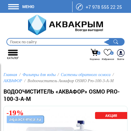
+7 978 555 22 25
0
0
КАТАЛОГ
Корзина
Избранное
Войти
Главная
Фильтры для воды
Системы обратного осмоса
АКВАФОР
Водоочиститель Аквафор OSMO Pro-100-3-А-М
ВОДООЧИСТИТЕЛЬ «АКВАФОР» OSMO PRO-
100-3-А-М
-19%