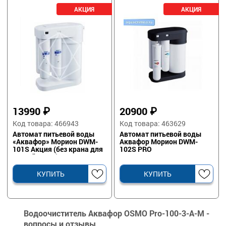
13990
₽
20900
₽
Код товара: 466943
Код товара: 463629
Автомат питьевой воды
Автомат питьевой воды
«Аквафор» Морион DWM-
Аквафор Морион DWM-
101S Акция (без крана для
102S PRO
чистой воды)
КУПИТЬ
КУПИТЬ
Водоочиститель Аквафор OSMO Pro-100-3-А-М -
вопросы и отзывы