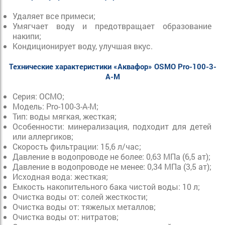
Удаляет все примеси;
Умягчает воду и предотвращает образование
накипи;
Кондиционирует воду, улучшая вкус.
Технические характеристики «Аквафор» OSMO Pro-100-3-
А-М
Серия:
ОСМО;
Модель:
Pro-100-3-А-М;
Тип: воды
мягкая,
жесткая;
Особенности:
минерализация, подходит для детей
или аллергиков;
Скорость фильтрации:
15,6 л/час;
Давление в водопроводе не более:
0,63 МПа (6,5 ат);
Давление в водопроводе не менее:
0,34 МПа (3,5 ат);
Исходная вода:
жесткая;
Емкость накопительного бака чистой воды:
10 л;
Очистка воды от:
солей жесткости;
Очистка воды от:
тяжелых металлов;
Очистка воды от:
нитратов;