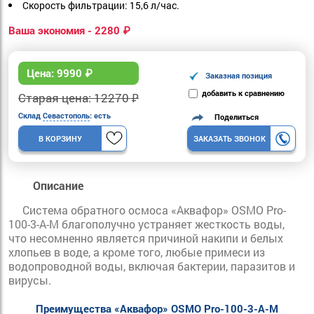
Скорость фильтрации:
15,6 л/час.
Ваша экономия - 2280 ₽
Цена:
9990
₽
Заказная позиция
добавить к сравнению
Старая цена: 12270 ₽
Склад
Севастополь
: есть
Поделиться
В КОРЗИНУ
ЗАКАЗАТЬ ЗВОНОК
Описание
Система обратного осмоса «Аквафор» OSMO Pro-
100-3-А-М благополучно устраняет жесткость воды,
что несомненно является причиной накипи и белых
хлопьев в воде, а кроме того, любые примеси из
водопроводной воды, включая бактерии, паразитов и
вирусы.
Преимущества «Аквафор» OSMO Pro-100-3-А-М