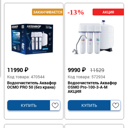
-13%
11990
₽
9990
₽
11529
Код товара: 470544
Код товара: 572934
Водоочиститель Аквафор
Водоочиститель Аквафор
ОСМО PRO 50 (без крана)
OSMO Pro-100-3-А-М
АКЦИЯ
КУПИТЬ
КУПИТЬ