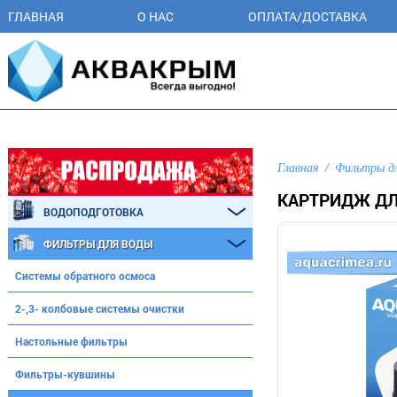
ГЛАВНАЯ
О НАС
ОПЛАТА/ДОСТАВКА
Главная
Фильтры д
КАРТРИДЖ ДЛЯ
ВОДОПОДГОТОВКА
ФИЛЬТРЫ ДЛЯ ВОДЫ
Системы обратного осмоса
2-,3- колбовые системы очистки
Настольные фильтры
Фильтры-кувшины