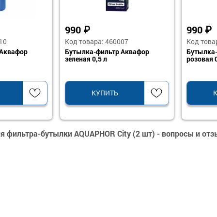
990
₽
990
₽
10
Код товара: 460007
Код това
 Аквафор
Бутылка-фильтр Аквафор
Бутылка
зеленая 0,5 л
розовая 0
КУПИТЬ
я фильтра-бутылки AQUAPHOR City (2 шт) - вопросы и от