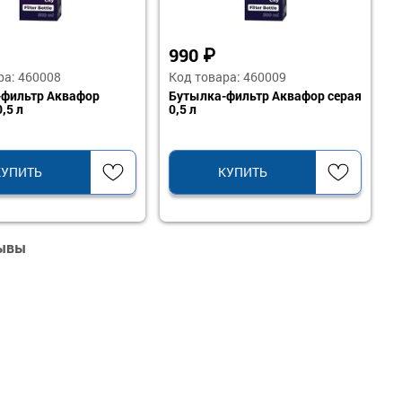
990
₽
ра: 460008
Код товара: 460009
-фильтр Аквафор
Бутылка-фильтр Аквафор серая
,5 л
0,5 л
КУПИТЬ
КУПИТЬ
зывы