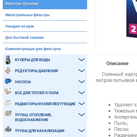
Фильтры-бутылки
Магистральные фильтры
Насадки на кран
Для бытовой техники
Комплектующие для фильтров
КУЛЕРЫ ДЛЯ ВОДЫ
Описание
РЕДУКТОРЫ ДАВЛЕНИЯ
Сменный карт
литров питьевой
НАСОСЫ
ВСЕ ДЛЯ ТЕПЛОГО ПОЛА
РАДИАТОРЫ И КОМПЛЕКТУЮЩИЕ
Удаляет х
Тяжелые 
ТРУБЫ, ОТОПЛЕНИЕ,
Аллерген
ВОДОСНАБЖЕНИЕ
Пыль;
Песок;
ТРУБЫ ДЛЯ КАНАЛИЗАЦИИ
Ржавчину