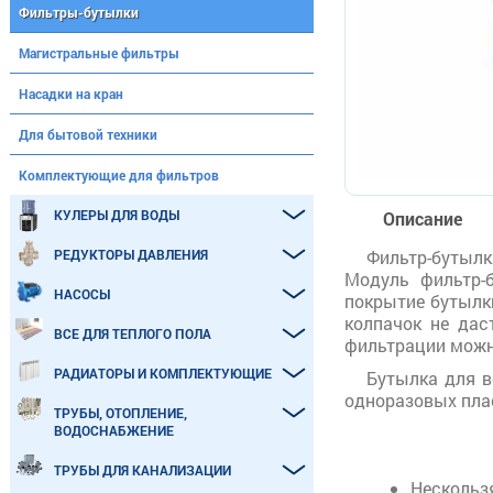
Фильтры-бутылки
Магистральные фильтры
Насадки на кран
Для бытовой техники
Комплектующие для фильтров
КУЛЕРЫ ДЛЯ ВОДЫ
Описание
РЕДУКТОРЫ ДАВЛЕНИЯ
Фильтр-бутыл
Модуль фильтр-б
НАСОСЫ
покрытие бутылк
колпачок не дас
ВСЕ ДЛЯ ТЕПЛОГО ПОЛА
фильтрации можно
РАДИАТОРЫ И КОМПЛЕКТУЮЩИЕ
Бутылка для в
одноразовых пла
ТРУБЫ, ОТОПЛЕНИЕ,
ВОДОСНАБЖЕНИЕ
ТРУБЫ ДЛЯ КАНАЛИЗАЦИИ
Нескольз