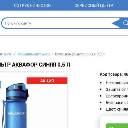
СОТРУДНИЧЕСТВО
СЕРВИСНЫЙ ЦЕНТР
ля воды
Фильтры-бутылки
Бутылка-фильтр синяя 0,5 л
ТР АКВАФОР СИНЯЯ 0,5 Л
Код товара:
4
Нескользящ
Защита от 
Сверхпрочн
Безопасный
Цвет: синяя