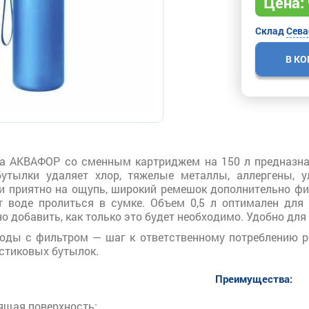
Цена:
Склад
Сева
В К
ка АКВАФОР со сменным картриджем на 150 л предназна
утылки удаляет хлор, тяжелые металлы, аллергены, у
и приятно на ощупь, широкий ремешок дополнительно фи
т воде пролиться в сумке. Объем 0,5 л оптимален дл
 добавить, как только это будет необходимо. Удобно для 
оды с фильтром — шаг к ответственному потреблению р
стиковых бутылок.
Преимущества:
ящая поверхность;