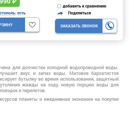
990
₽
добавить к сравнению
Поделиться
стополь
: есть
ОРЗИНУ
ЗАКАЗАТЬ ЗВОНОК
чена для доочистки холодной водопроводной воды.
лучшает вкус и запах воды. Матовое бархатистое
ксирует бутылку во время использования, защитный
я утоления жажды на ходу, новую порцию воды для
поездок и перелетов.
есурсов планеты и ежедневная экономия на покупке