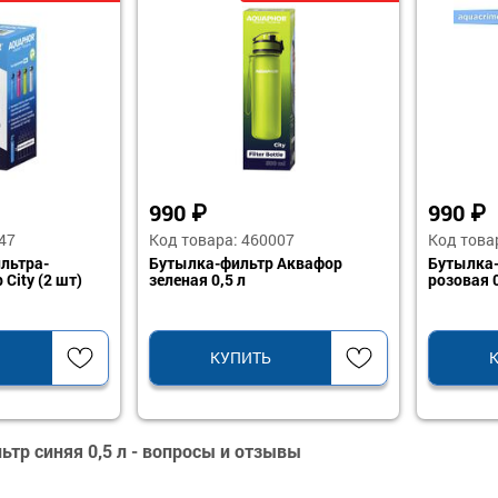
990
₽
990
₽
47
Код товара: 460007
Код това
льтра-
Бутылка-фильтр Аквафор
Бутылка
City (2 шт)
зеленая 0,5 л
розовая 0
КУПИТЬ
тр синяя 0,5 л - вопросы и отзывы