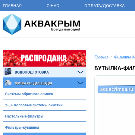
ГЛАВНАЯ
О НАС
ОПЛАТА/ДОСТАВКА
Главная
Фильтры д
БУТЫЛКА-ФИЛЬ
ВОДОПОДГОТОВКА
ФИЛЬТРЫ ДЛЯ ВОДЫ
Системы обратного осмоса
2-,3- колбовые системы очистки
Настольные фильтры
Фильтры-кувшины