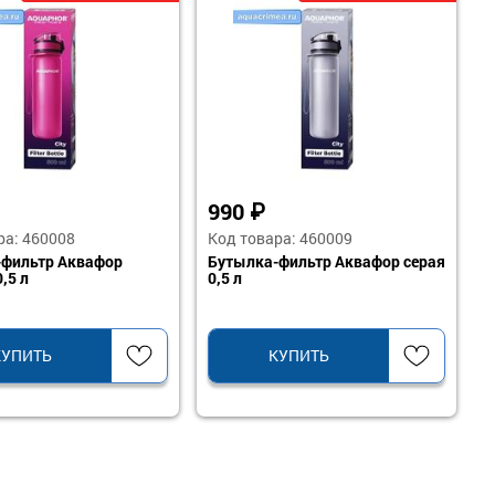
990
₽
ра: 460008
Код товара: 460009
-фильтр Аквафор
Бутылка-фильтр Аквафор серая
,5 л
0,5 л
КУПИТЬ
КУПИТЬ