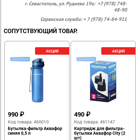
г. Севастополь, ул. Руднева 19а: +7 (978) 748-
48-90
Сервисная служба: + 7 (978) 74-84-911
СОПУТСТВУЮЩИЙ ТОВАР:
990
₽
490
₽
Код товара: 460010
Код товара: 461147
Бутылка-фильтр Аквафор
Картридж для фильтра-
синяя 0,5 л
бутылки Аквафор City (2
шт)