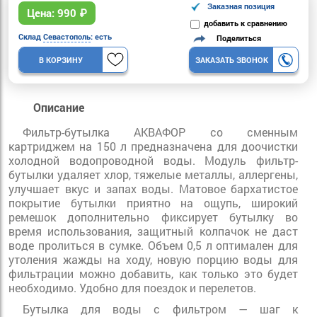
Заказная позиция
Цена:
990
₽
добавить к сравнению
Склад
Севастополь
: есть
Поделиться
В КОРЗИНУ
ЗАКАЗАТЬ ЗВОНОК
Описание
Фильтр-бутылка АКВАФОР со сменным
картриджем на 150 л предназначена для доочистки
холодной водопроводной воды. Модуль фильтр-
бутылки удаляет хлор, тяжелые металлы, аллергены,
улучшает вкус и запах воды. Матовое бархатистое
покрытие бутылки приятно на ощупь, широкий
ремешок дополнительно фиксирует бутылку во
время использования, защитный колпачок не даст
воде пролиться в сумке. Объем 0,5 л оптимален для
утоления жажды на ходу, новую порцию воды для
фильтрации можно добавить, как только это будет
необходимо. Удобно для поездок и перелетов.
Бутылка для воды с фильтром — шаг к