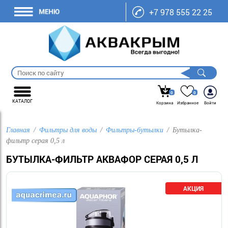
+7 978 555 22 25
0
0
КАТАЛОГ
Корзина
Избранное
Войти
Главная
Фильтры для воды
Фильтры-бутылки
Бутылка-
фильтр серая 0,5 л
БУТЫЛКА-ФИЛЬТР АКВАФОР СЕРАЯ 0,5 Л