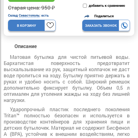
добавить к сравнению
Старая цена: 950 ₽
Склад
Севастополь
: есть
Поделиться
В КОРЗИНУ
ЗАКАЗАТЬ ЗВОНОК
Описание
Матовая бутылка для чистой питьевой воды.
Бархатистая поверхность предотвратит
выскальзывание из рук, защитный колпачок не даст
воде пролиться на ходу. Бутылку приятно держать в
руках и удобно носить с собой. Широкий ремешок
дополнительно фиксирует бутылку. Объем 0,5 л
оптимален для утоления жажды на ходу без лишней
нагрузки.
Ударопрочный пластик последнего поколения
Tritan™ полностью безопасен и используется в
производстве контейнеров для хранения пищи и
детских бутылочек. Материал не содержит Бисфенол
А (BPA), устойчив к внешним воздействиям, легко