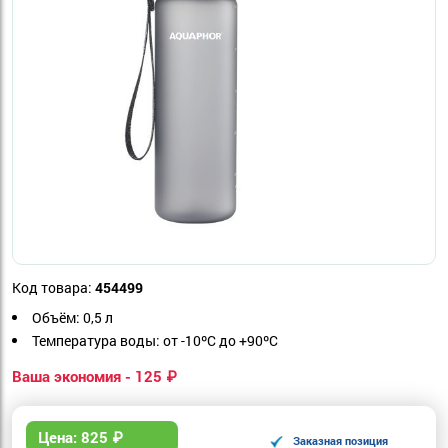
Код товара:
454499
Объём: 0,5 л
Температура воды: от -10ºC до +90ºC
Ваша экономия - 125 ₽
Цена:
825
₽
Заказная позиция