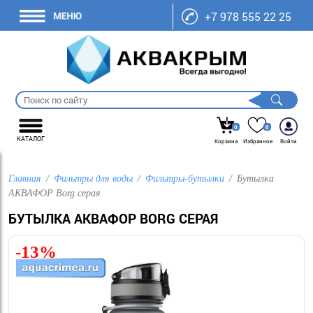
+7 978 555 22 25
0
0
КАТАЛОГ
Корзина
Избранное
Войти
Главная
Фильтры для воды
Фильтры-бутылки
Бутылка
АКВАФОР Borg серая
БУТЫЛКА АКВАФОР BORG СЕРАЯ
-13%