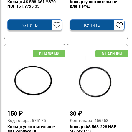
Кольцо AS 568-361 УЗ70
Кольцо уплотнительное
NSF 151,77х5,33
для 1ПФД
КУПИТЬ
КУПИТЬ
150
₽
30
₽
Код товара: 575176
Код товара: 466463
Кольцо уплотнительное
Кольцо AS 568-228 NSF
для корпуса SL
56,74х3,53