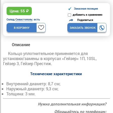
Заказная позиция
Цена:
55
₽
добавить к сравнению
Склад
Севастополь
: есть
Поделиться
В КОРЗИНУ
ЗАКАЗАТЬ ЗВОНОК
Описание
Кольцо уплотнительное применяется для
установки/замены в корпусах «Гейзер» 1П, 10SL,
Гейзер 3, Гейзер Престиж.
Технические характеристики
Внутренний диаметр: 8,7 см;
Наружный диаметр: 9,3 см;
Толщина: 3 мм.
Нужна дополнительная информация?
Обращайтесь по телефонам: