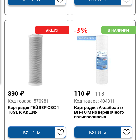
-3%
390
₽
110
₽
113
Код товара: 570981
Код товара: 404311
Картридж ГЕЙЗЕР СВС 1 -
Картридж «Аквабрайт»
10SL К АКЦИЯ
ВП-10 М из веревочного
полипропилена
КУПИТЬ
КУПИТЬ