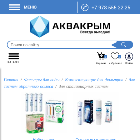
+7 978 555 22 25
0
0
КАТАЛОГ
Корзина
Избранное
Войти
Главная
Фильтры для воды
Комплектующие для фильтров
для
систем обратного осмоса
для стационарных систем
Наборы для
Сменные модули для