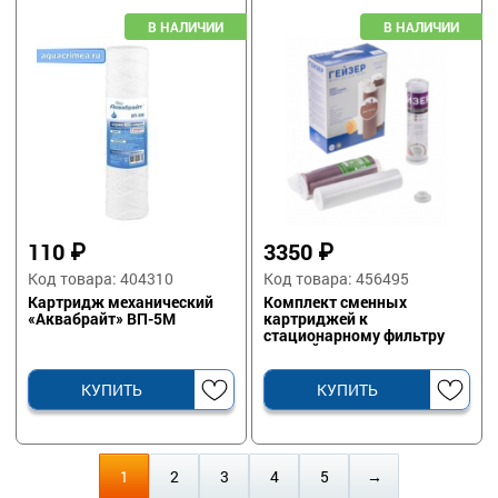
110
₽
3350
₽
Код товара: 404310
Код товара: 456495
Картридж механический
Комплект сменных
«Аквабрайт» ВП-5М
картриджей к
стационарному фильтру
№1 ГЕЙЗЕР
КУПИТЬ
КУПИТЬ
1
2
3
4
5
→