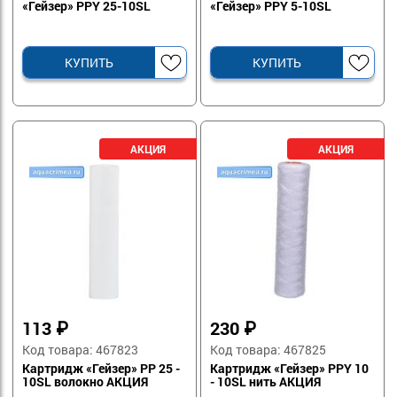
«Гейзер» PPY 25-10SL
«Гейзер» PPY 5-10SL
КУПИТЬ
КУПИТЬ
113
₽
230
₽
Код товара: 467823
Код товара: 467825
Картридж «Гейзер» PP 25 -
Картридж «Гейзер» PPY 10
10SL волокно АКЦИЯ
- 10SL нить АКЦИЯ