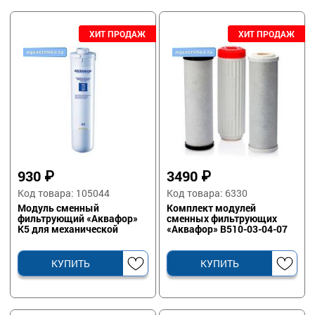
930
₽
3490
₽
Код товара: 105044
Код товара: 6330
Модуль сменный
Комплект модулей
фильтрующий «Аквафор»
сменных фильтрующих
K5 для механической
«Аквафор» В510-03-04-07
предочистки
для очистки и умягчения
КУПИТЬ
КУПИТЬ