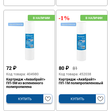
-1%
72
₽
80
₽
81
Код товара: 404980
Код товара: 452038
Картридж «Аквабрайт»
Картридж «Аквбрайт»
ПП-5М из вспененного
ПП-1М полипропиленовый
полипропилена
КУПИТЬ
КУПИТЬ