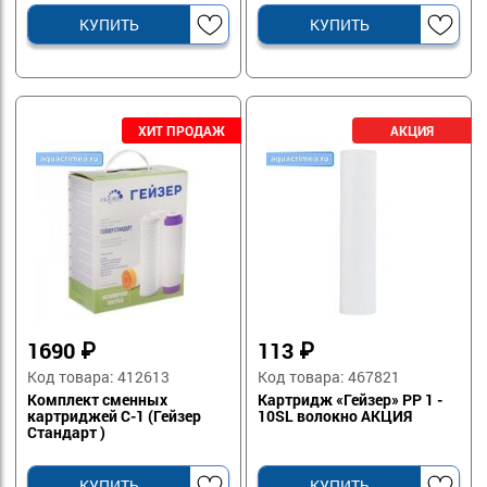
КУПИТЬ
КУПИТЬ
1690
₽
113
₽
Код товара: 412613
Код товара: 467821
Комплект сменных
Картридж «Гейзер» PP 1 -
картриджей С-1 (Гейзер
10SL волокно АКЦИЯ
Стандарт )
КУПИТЬ
КУПИТЬ