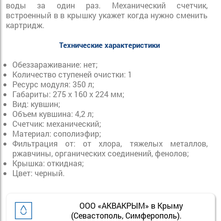
воды за один раз. Механический счетчик,
встроенный в в крышку укажет когда нужно сменить
картридж.
Технические характеристики
Обеззараживание: нет;
Количество ступеней очистки: 1
Ресурс модуля: 350 л;
Габариты: 275 х 160 х 224 мм;
Вид: кувшин;
Объем кувшина: 4,2 л;
Счетчик: механический;
Материал: сополиэфир;
Фильтрация от: от хлора, тяжелых металлов,
ржавчины, органических соединений, фенолов;
Крышка: откидная;
Цвет: черный.
ООО «АКВАКРЫМ» в Крыму
(Севастополь, Симферополь).