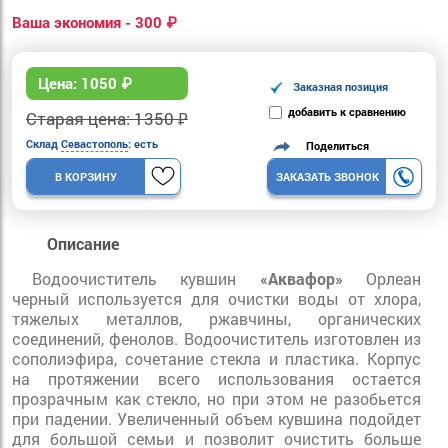
Ваша экономия - 300 ₽
Цена:
1050
₽
Заказная позиция
добавить к сравнению
Старая цена: 1350 ₽
Склад
Севастополь
: есть
Поделиться
В КОРЗИНУ
ЗАКАЗАТЬ ЗВОНОК
Описание
Водоочиститель кувшин
«Аквафор»
Орлеан
черный используется для очистки воды от хлора,
тяжелых металлов, ржавчины, органических
соединений, фенолов. Водоочиститель изготовлен из
сополиэфира, сочетание стекла и пластика. Корпус
на протяжении всего использования остается
прозрачным как стекло, но при этом не разобьется
при падении. Увеличенный объем кувшина подойдет
для большой семьи и позволит очистить больше