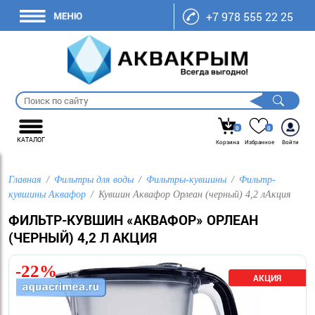
+7 978 555 22 25
0
0
КАТАЛОГ
Корзина
Избранное
Войти
Главная
Фильтры для воды
Фильтры-кувшины
Фильтр-
кувшины Аквафор
Кувшин Аквафор Орлеан (черный) 4,2 лАкция
ФИЛЬТР-КУВШИН «АКВАФОР» ОРЛЕАН
(ЧЕРНЫЙ) 4,2 Л АКЦИЯ
-22%