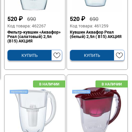
520
₽
520
₽
690
690
Код товара: 462267
Код товара: 461259
Фильтр-кувшин «Аквафор»
Кувшин Аквафор Реал
Реал (салатовый) 2,9л
(белый) 2,9л ( В15) АКЦИЯ
(В15) АКЦИЯ
КУПИТЬ
КУПИТЬ