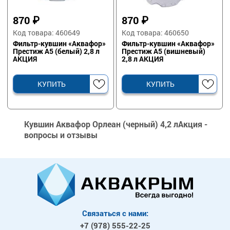
870
₽
870
₽
Код товара: 460649
Код товара: 460650
Фильтр-кувшин «Аквафор»
Фильтр-кувшин «Аквафор»
Престиж А5 (белый) 2,8 л
Престиж А5 (вишневый)
АКЦИЯ
2,8 л АКЦИЯ
КУПИТЬ
КУПИТЬ
Кувшин Аквафор Орлеан (черный) 4,2 лАкция -
вопросы и отзывы
Связаться с нами:
+7 (978)
555-22-25