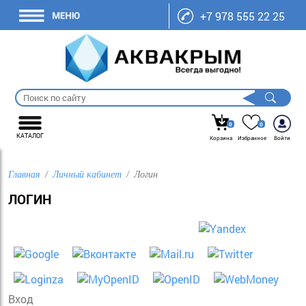
+7 978 555 22 25
0
0
КАТАЛОГ
Корзина
Избранное
Войти
Главная
Личный кабинет
Логин
ЛОГИН
Авторизация через сервис Loginza:
Вход